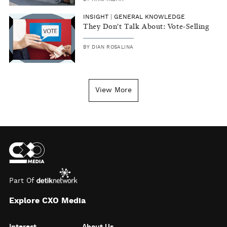
INSIGHT
|
GENERAL KNOWLEDGE
They Don't Talk About: Vote-Selling
BY
DIAN ROSALINA
View More
Part Of
Explore CXO Media