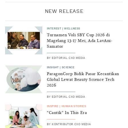
NEW RELEASE
INTEREST
|
WELLNESS
Turnamen Voli SBY Cup 2026 di
Magelang 13-17 Mei, Ada LavAni-
Samator
BY
EDITORIAL CXO MEDIA
INSIGHT
|
SCIENCE
ParagonCorp Bidik Pasar Kecantikan
Global Lewat Beauty Science Tech
2026
BY
EDITORIAL CXO MEDIA
INSPIRE
|
HUMAN STORIES
"Cantik" In This Era
BY
KONTRIBUTOR CXO MEDIA