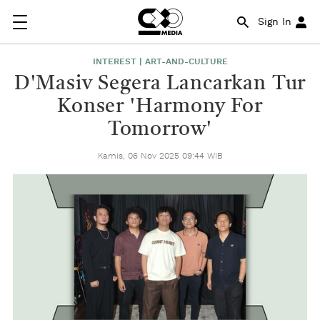
Sign In
INTEREST | ART-AND-CULTURE
D'Masiv Segera Lancarkan Tur
Konser 'Harmony For
Tomorrow'
Kamis, 06 Nov 2025 09:44 WIB