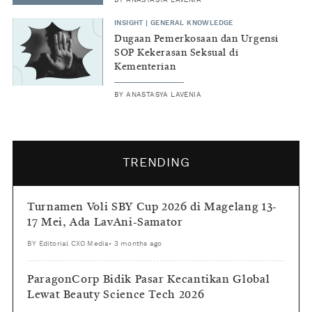
INSIGHT
|
GENERAL KNOWLEDGE
Dugaan Pemerkosaan dan Urgensi
SOP Kekerasan Seksual di
Kementerian
BY
ANASTASYA LAVENIA
TRENDING
Turnamen Voli SBY Cup 2026 di Magelang 13-
17 Mei, Ada LavAni-Samator
BY
Editorial CXO Media
•
3 months ago
ParagonCorp Bidik Pasar Kecantikan Global
Lewat Beauty Science Tech 2026