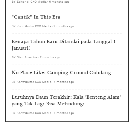
BY
Editorial CXO Media
•
6 months ago
"Cantik" In This Era
BY
Kontributor CXO Media
•
7 months ago
Kenapa Tahun Baru Ditandai pada Tanggal 1
Januari?
BY
Dian Rosalina
•
7 months ago
No Place Like: Camping Ground Cidulang
BY
Kontributor CXO Media
•
7 months ago
Luruhnya Daun Terakhir: Kala 'Benteng Alam'
yang Tak Lagi Bisa Melindungi
BY
Kontributor CXO Media
•
7 months ago