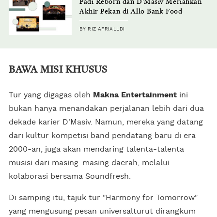
Padi Reborn dan D'Masiv Meriahkan
Akhir Pekan di Allo Bank Food
Festival
BY RIZ AFRIALLDI
BAWA MISI KHUSUS
Tur yang digagas oleh
Makna Entertainment
ini
bukan hanya menandakan perjalanan lebih dari dua
dekade karier D'Masiv. Namun, mereka yang datang
dari kultur kompetisi band pendatang baru di era
2000-an, juga akan mendaring talenta-talenta
musisi dari masing-masing daerah, melalui
kolaborasi bersama Soundfresh.
Di samping itu, tajuk tur "Harmony for Tomorrow"
yang mengusung pesan universalturut dirangkum