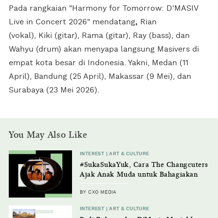
Pada rangkaian "Harmony for Tomorrow: D'MASIV
Live in Concert 2026" mendatang
,
Rian
(vokal), Kiki (gitar), Rama (gitar), Ray (bass), dan
Wahyu (drum) akan menyapa langsung Masivers di
empat kota besar di Indonesia. Yakni, Medan (11
April), Bandung (25 April), Makassar (9 Mei), dan
Surabaya (23 Mei 2026).
You May Also Like
INTEREST | ART & CULTURE
#SukaSukaYuk, Cara The Changcuters
Ajak Anak Muda untuk Bahagiakan
Diri Sendiri
BY CXO MEDIA
INTEREST | ART & CULTURE