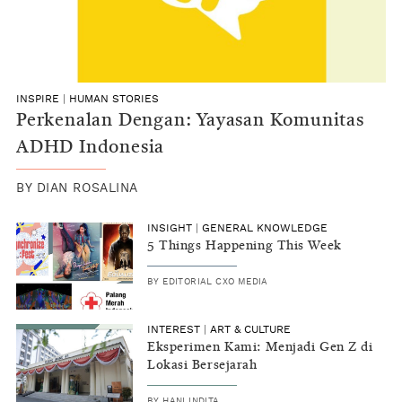
INSPIRE
|
HUMAN STORIES
Perkenalan Dengan: Yayasan Komunitas
ADHD Indonesia
BY
DIAN ROSALINA
INSIGHT
|
GENERAL KNOWLEDGE
5 Things Happening This Week
BY
EDITORIAL CXO MEDIA
INTEREST
|
ART & CULTURE
Eksperimen Kami: Menjadi Gen Z di
Lokasi Bersejarah
BY
HANI INDITA