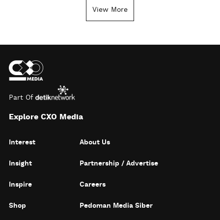
View More
Part Of
Explore CXO Media
Interest
About Us
Insight
Partnership / Advertise
Inspire
Careers
Shop
Pedoman Media Siber