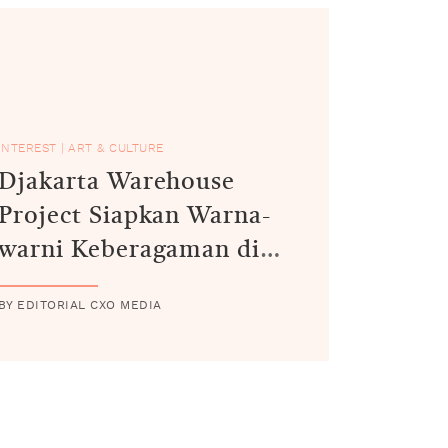
INTEREST
|
ART & CULTURE
Djakarta Warehouse
Project Siapkan Warna-
warni Keberagaman di
Edisi Ke-15
BY EDITORIAL CXO MEDIA