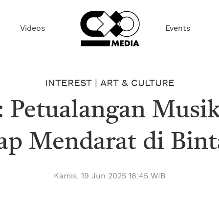
Videos
Events
INTEREST
|
ART & CULTURE
: Petualangan Musik
ap Mendarat di Bin
Kamis, 19 Jun 2025 18:45 WIB