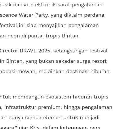
musik dansa-elektronik sarat pengalaman.
cence Water Party, yang diklaim perdana
festival ini siap menyajikan pengalaman
an neon di pantai tropis Bintan.
Director BRAVE 2025, kelangsungan festival
n Bintan, yang bukan sekadar surga resort
modasi mewah, melainkan destinasi hiburan
 untuk membangun ekosistem hiburan tropis
h, infrastruktur premium, hingga pengalaman
ntan punya semua elemen untuk menjadi
ggara," ujar Kris, dalam keterangan pers.