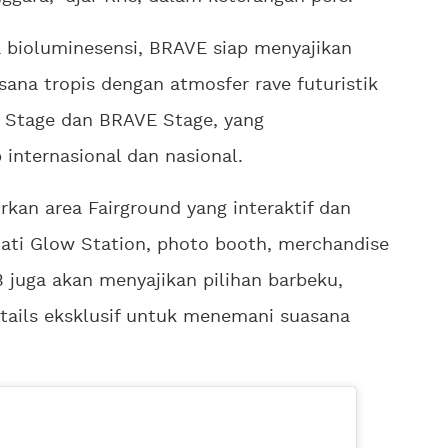
a bioluminesensi, BRAVE siap menyajikan
ana tropis dengan atmosfer rave futuristik
 Stage dan BRAVE Stage, yang
 internasional dan nasional.
irkan area Fairground yang interaktif dan
ati Glow Station, photo booth, merchandise
B juga akan menyajikan pilihan barbeku,
cktails eksklusif untuk menemani suasana