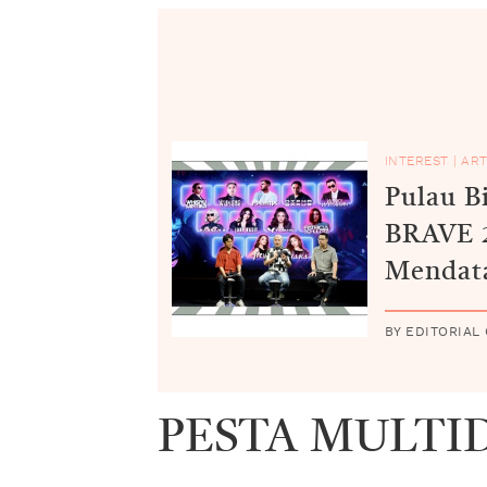
INTEREST
|
ART
Pulau B
BRAVE 2
Mendat
BY EDITORIAL
PESTA MULTI