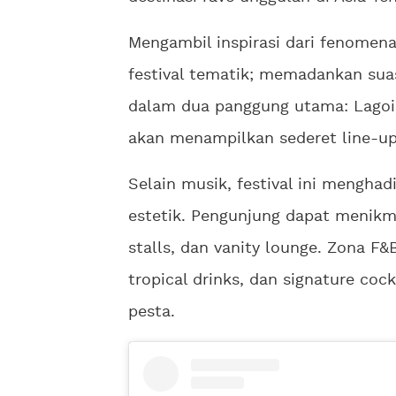
Mengambil inspirasi dari fenomen
festival tematik; memadankan suas
dalam dua panggung utama: Lagoi
akan menampilkan sederet line-up
Selain musik, festival ini menghad
estetik. Pengunjung dapat menikm
stalls, dan vanity lounge. Zona F&
tropical drinks, dan signature co
pesta.