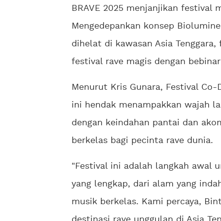
BRAVE 2025 menjanjikan festival 
Mengedepankan konsep Biolumines
dihelat di kawasan Asia Tenggara, 
festival rave magis dengan bebinar
Menurut Kris Gunara, Festival Co-
ini hendak menampakkan wajah lai
dengan keindahan pantai dan ako
berkelas bagi pecinta rave dunia.
"Festival ini adalah langkah awal
yang lengkap, dari alam yang inda
musik berkelas. Kami percaya, Bi
destinasi rave unggulan di Asia Ten