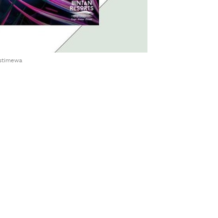
Istimewa