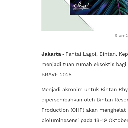
Brave 2
Jakarta
-
Pantai Lagoi, Bintan, Ke
menjadi tuan rumah eksoktis bagi
BRAVE 2025.
Menjadi akronim untuk Bintan Rh
dipersembahkan oleh Bintan Reso
Production (OHP) akan menghelat 
bioluminesensi pada 18-19 Oktober