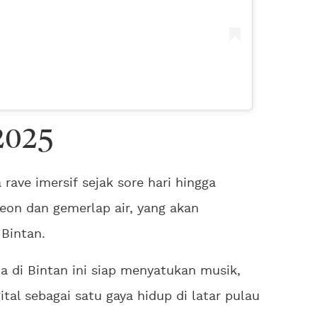
2025
ave imersif sejak sore hari hingga
eon dan gemerlap air, yang akan
 Bintan.
na di Bintan ini siap menyatukan musik,
gital sebagai satu gaya hidup di latar pulau