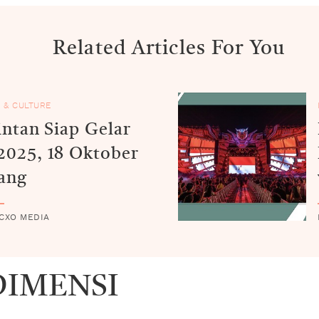
Related Articles For You
 & CULTURE
intan Siap Gelar
025, 18 Oktober
ang
 CXO MEDIA
DIMENSI