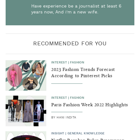
Have experience be a journalist at least 6
years now, And i'm a new wife.
RECOMMENDED FOR YOU
INTEREST
|
FASHION
2023 Fashion Trends Forecast
According to Pinterest Picks
INTEREST
|
FASHION
Paris Fashion Week 2022 Highlights
BY
HANI INDITA
INSIGHT
|
GENERAL KNOWLEDGE