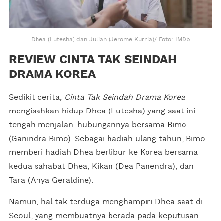
Dhea (Lutesha) dan Julian (Jerome Kurnia)/ Foto: IMDb
REVIEW CINTA TAK SEINDAH
DRAMA KOREA
Sedikit cerita,
Cinta Tak Seindah Drama Korea
mengisahkan hidup Dhea (Lutesha) yang saat ini
tengah menjalani hubungannya bersama Bimo
(Ganindra Bimo). Sebagai hadiah ulang tahun, Bimo
memberi hadiah Dhea berlibur ke Korea bersama
kedua sahabat Dhea, Kikan (Dea Panendra), dan
Tara (Anya Geraldine).
Namun, hal tak terduga menghampiri Dhea saat di
Seoul, yang membuatnya berada pada keputusan