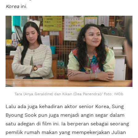
Korea
ini.
Tara (Anya Geraldine) dan Kikan (Dea Panendra)/ Foto: IMDb
Lalu ada juga kehadiran aktor senior Korea, Sung
Byoung Sook pun juga menjadi angin segar dalam
satu adegan di film ini. Ia berperan sebagai seorang
pemilik rumah makan yang mempekerjakan Julian