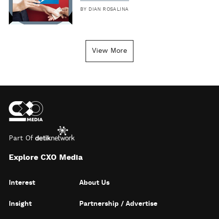
BY
DIAN ROSALINA
View More
Part Of
Explore CXO Media
Interest
About Us
Insight
Partnership / Advertise