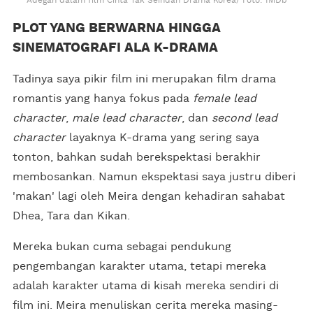
Adegan dalam film Cinta Tak Seindah Drama Korea/ Foto: IMDb
PLOT YANG BERWARNA HINGGA
SINEMATOGRAFI ALA K-DRAMA
Tadinya saya pikir film ini merupakan film drama
romantis yang hanya fokus pada
female lead
character
,
male lead character
, dan
second lead
character
layaknya K-drama yang sering saya
tonton, bahkan sudah berekspektasi berakhir
membosankan. Namun ekspektasi saya justru diberi
'makan' lagi oleh Meira dengan kehadiran sahabat
Dhea, Tara dan Kikan.
Mereka bukan cuma sebagai pendukung
pengembangan karakter utama, tetapi mereka
adalah karakter utama di kisah mereka sendiri di
film ini. Meira menuliskan cerita mereka masing-