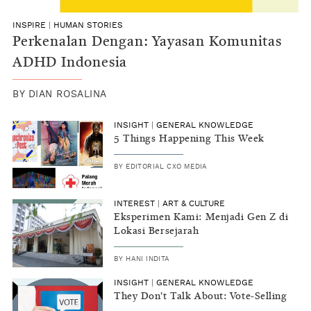
INSPIRE
|
HUMAN STORIES
Perkenalan Dengan: Yayasan Komunitas
ADHD Indonesia
BY
DIAN ROSALINA
INSIGHT
|
GENERAL KNOWLEDGE
5 Things Happening This Week
BY
EDITORIAL CXO MEDIA
INTEREST
|
ART & CULTURE
Eksperimen Kami: Menjadi Gen Z di
Lokasi Bersejarah
BY
HANI INDITA
INSIGHT
|
GENERAL KNOWLEDGE
They Don't Talk About: Vote-Selling