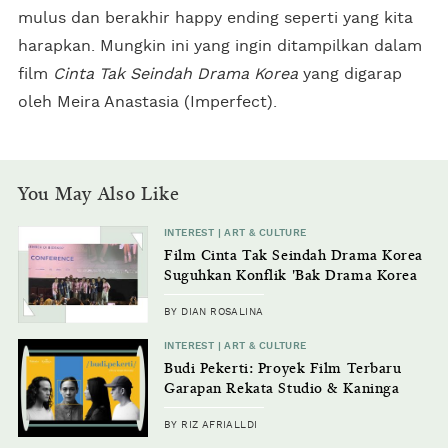
mulus dan berakhir happy ending seperti yang kita
harapkan. Mungkin ini yang ingin ditampilkan dalam
film
Cinta Tak Seindah Drama Korea
yang digarap
oleh Meira Anastasia (Imperfect).
You May Also Like
INTEREST | ART & CULTURE
Film Cinta Tak Seindah Drama Korea
Suguhkan Konflik 'Bak Drama Korea
BY DIAN ROSALINA
INTEREST | ART & CULTURE
Budi Pekerti: Proyek Film Terbaru
Garapan Rekata Studio & Kaninga
Pictures
BY RIZ AFRIALLDI