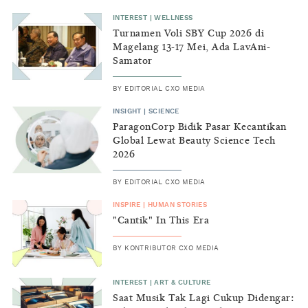
INTEREST
|
WELLNESS
Turnamen Voli SBY Cup 2026 di
Magelang 13-17 Mei, Ada LavAni-
Samator
BY
EDITORIAL CXO MEDIA
INSIGHT
|
SCIENCE
ParagonCorp Bidik Pasar Kecantikan
Global Lewat Beauty Science Tech
2026
BY
EDITORIAL CXO MEDIA
INSPIRE
|
HUMAN STORIES
"Cantik" In This Era
BY
KONTRIBUTOR CXO MEDIA
INTEREST
|
ART & CULTURE
Saat Musik Tak Lagi Cukup Didengar: