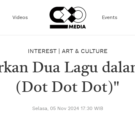
Videos
Events
INTEREST
|
ART & CULTURE
kan Dua Lagu dalam 
(Dot Dot Dot)"
Selasa, 05 Nov 2024 17:30 WIB