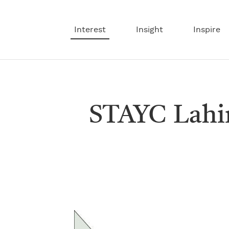
Interest
Insight
Inspire
STAYC Lahir