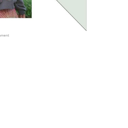
inment