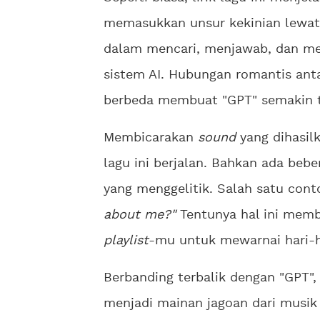
memasukkan unsur kekinian lewat 
dalam mencari, menjawab, dan m
sistem AI. Hubungan romantis ant
berbeda membuat "GPT" semakin 
Membicarakan
sound
yang dihasil
lagu ini berjalan. Bahkan ada beb
yang menggelitik. Salah satu con
about me?"
Tentunya hal ini membu
playlist
-mu untuk mewarnai hari-h
Berbanding terbalik dengan "GPT"
menjadi mainan jagoan dari musik 