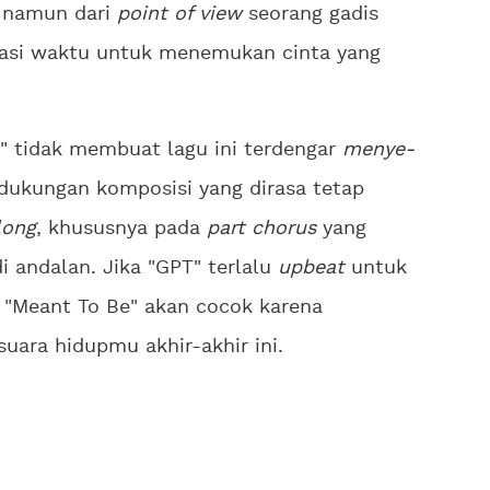
 namun dari
point of view
seorang gadis
tasi waktu untuk menemukan cinta yang
" tidak membuat lagu ini terdengar
menye-
 dukungan komposisi yang dirasa tetap
long
, khususnya pada
part
chorus
yang
andalan. Jika "GPT" terlalu
upbeat
untuk
i "Meant To Be" akan cocok karena
uara hidupmu akhir-akhir ini.