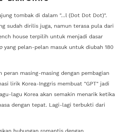
ung tombak di dalam "...l (Dot Dot Dot)".
ang sudah dirilis juga, namun terasa pula dari
rench house terpilih untuk menjadi dasar
o
yang pelan-pelan masuk untuk diubah 180
n peran masing-masing dengan pembagian
asi lirik Korea-Inggris membuat "GPT" jadi
lagu-lagu Korea akan semakin menarik ketika
a dengan tepat. Lagi-lagi terbukti dari
elaskan hubungan romantis dengan