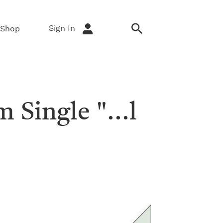
Sign In
Shop
Single "...l