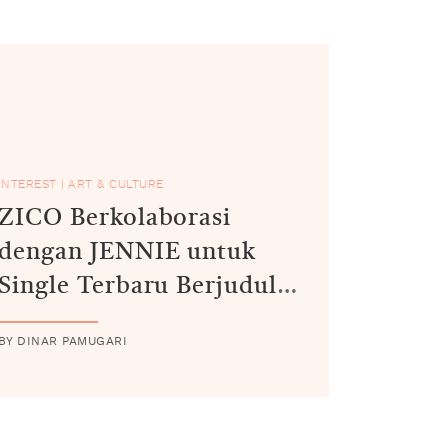
INTEREST
|
ART & CULTURE
ZICO Berkolaborasi
dengan JENNIE untuk
Single Terbaru Berjudul
"SPOT!"
BY DINAR PAMUGARI