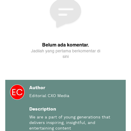
Author
Editorial CXO Media
Description
We are a part of young generations that
delivers inspiring, insightful, and
entertaining content