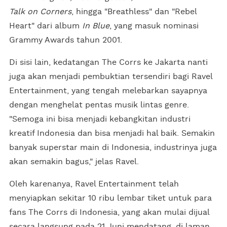
Talk on Corners
, hingga "Breathless" dan "Rebel
Heart" dari album
In Blue
, yang masuk nominasi
Grammy Awards tahun 2001.
Di sisi lain, kedatangan The Corrs ke Jakarta nanti
juga akan menjadi pembuktian tersendiri bagi Ravel
Entertainment, yang tengah melebarkan sayapnya
dengan menghelat pentas musik lintas genre.
"Semoga ini bisa menjadi kebangkitan industri
kreatif Indonesia dan bisa menjadi hal baik. Semakin
banyak superstar main di Indonesia, industrinya juga
akan semakin bagus," jelas Ravel.
Oleh karenanya, Ravel Entertainment telah
menyiapkan sekitar 10 ribu lembar tiket untuk para
fans The Corrs di Indonesia, yang akan mulai dijual
secara langsung pada 21 Juni mendatang, di laman