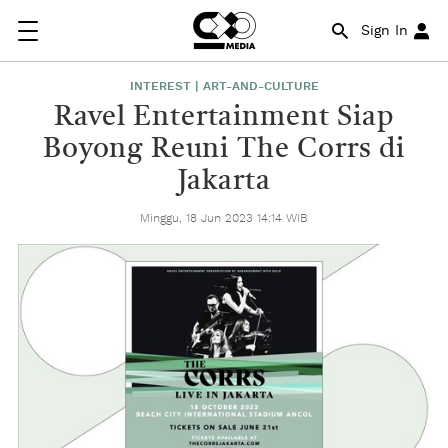
Sign In
INTEREST | ART-AND-CULTURE
Ravel Entertainment Siap
Boyong Reuni The Corrs di
Jakarta
Minggu, 18 Jun 2023 14:14 WIB