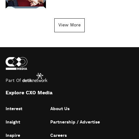
View More
Part Of
Explore CXO Media
Interest
About Us
Insight
Partnership / Advertise
Inspire
Careers