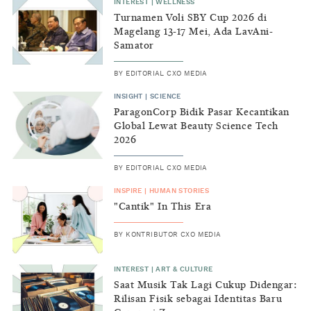
INTEREST
|
WELLNESS
Turnamen Voli SBY Cup 2026 di
Magelang 13-17 Mei, Ada LavAni-
Samator
BY
EDITORIAL CXO MEDIA
INSIGHT
|
SCIENCE
ParagonCorp Bidik Pasar Kecantikan
Global Lewat Beauty Science Tech
2026
BY
EDITORIAL CXO MEDIA
INSPIRE
|
HUMAN STORIES
"Cantik" In This Era
BY
KONTRIBUTOR CXO MEDIA
INTEREST
|
ART & CULTURE
Saat Musik Tak Lagi Cukup Didengar:
Rilisan Fisik sebagai Identitas Baru