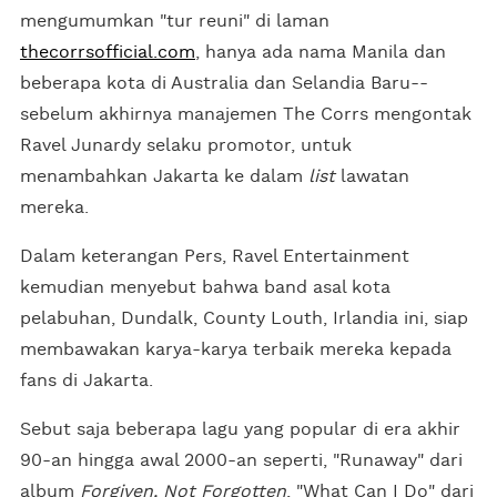
mengumumkan "tur reuni" di laman
thecorrsofficial.com
, hanya ada nama Manila dan
beberapa kota di Australia dan Selandia Baru--
sebelum akhirnya manajemen The Corrs mengontak
Ravel Junardy selaku promotor, untuk
menambahkan Jakarta ke dalam
list
lawatan
mereka.
Dalam keterangan Pers, Ravel Entertainment
kemudian menyebut bahwa band asal kota
pelabuhan, Dundalk, County Louth, Irlandia ini, siap
membawakan karya-karya terbaik mereka kepada
fans di Jakarta.
Sebut saja beberapa lagu yang popular di era akhir
90-an hingga awal 2000-an seperti, "Runaway" dari
album
Forgiven, Not Forgotten
, "What Can I Do" dari