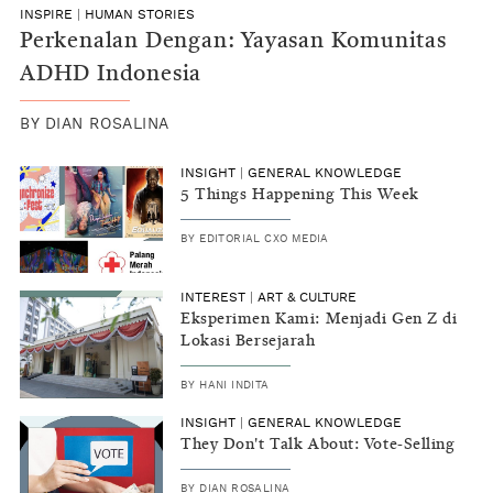
INSPIRE
|
HUMAN STORIES
Perkenalan Dengan: Yayasan Komunitas
ADHD Indonesia
BY
DIAN ROSALINA
INSIGHT
|
GENERAL KNOWLEDGE
5 Things Happening This Week
BY
EDITORIAL CXO MEDIA
INTEREST
|
ART & CULTURE
Eksperimen Kami: Menjadi Gen Z di
Lokasi Bersejarah
BY
HANI INDITA
INSIGHT
|
GENERAL KNOWLEDGE
They Don't Talk About: Vote-Selling
BY
DIAN ROSALINA