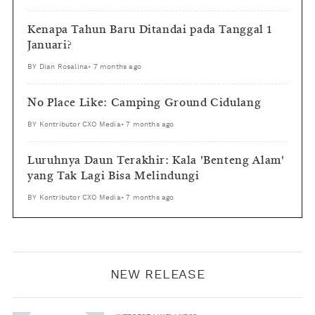
Kenapa Tahun Baru Ditandai pada Tanggal 1
Januari?
BY
Dian Rosalina
•
7 months ago
No Place Like: Camping Ground Cidulang
BY
Kontributor CXO Media
•
7 months ago
Luruhnya Daun Terakhir: Kala 'Benteng Alam'
yang Tak Lagi Bisa Melindungi
BY
Kontributor CXO Media
•
7 months ago
NEW RELEASE