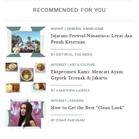
RECOMMENDED FOR YOU
INSIGHT
|
GENERAL KNOWLEDGE
Jajarans Festival Nusantara: Lezat dan
Penuh Keseruan
BY
EDITORIAL CXO MEDIA
INTEREST
|
ART & CULTURE
Eksperimen Kami: Mencari Ayam
Geprek Terenak di Jakarta
BY
ANASTASYA LAVENIA
INTEREST
|
FASHION
How to Get the Best "Clean Look"
BY
DINAR PAMUGARI