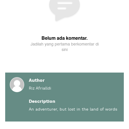
Author
Riz Afrialldi
Description
An adventurer, but lost in the land of words