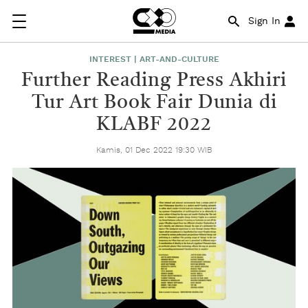
Sign In
INTEREST | ART-AND-CULTURE
Further Reading Press Akhiri
Tur Art Book Fair Dunia di
KLABF 2022
Kamis, 01 Dec 2022 19:30 WIB