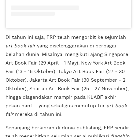
Di tahun ini saja, FRP telah mengorbit ke sejumlah
art book fair
yang diselenggarakan di berbagai
belahan dunia. Misalnya, mengikuti ajang Singapore
Art Book Fair (29 April - 1 May), New York Art Book
Fair (13 - 16 Oktober), Tokyo Art Book Fair (27 - 30
Oktober), Jakarta Art Book Fair (30 September - 2
Oktober), Sharjah Art Book Fair (25 - 27 November),
hingga diagendakan mampir pada KLABF akhir
pekan nanti—yang sekaligus menutup tur
art book
fair
mereka di tahun ini.
Sepanjang berkiprah di dunia publishing, FRP sendiri
telah menerbitkan sejumlah serial publikasi
flagship
,