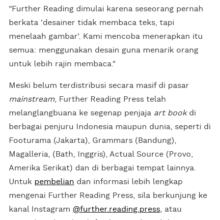
"Further Reading dimulai karena seseorang pernah
berkata 'desainer tidak membaca teks, tapi
menelaah gambar'. Kami mencoba menerapkan itu
semua: menggunakan desain guna menarik orang
untuk lebih rajin membaca."
Meski belum terdistribusi secara masif di pasar
mainstream
, Further Reading Press telah
melanglangbuana ke segenap penjaja
art book
di
berbagai penjuru Indonesia maupun dunia, seperti di
Footurama (Jakarta), Grammars (Bandung),
Magalleria, (Bath, Inggris), Actual Source (Provo,
Amerika Serikat) dan di berbagai tempat lainnya.
Untuk
pembelian
dan informasi lebih lengkap
mengenai Further Reading Press, sila berkunjung ke
kanal Instagram
@further.reading.press
, atau