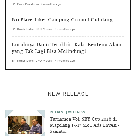
BY
Dian Rosalina
•
7 months ago
No Place Like: Camping Ground Cidulang
BY
Kontributor CXO Media
•
7 months ago
Luruhnya Daun Terakhir: Kala 'Benteng Alam'
yang Tak Lagi Bisa Melindungi
BY
Kontributor CXO Media
•
7 months ago
NEW RELEASE
INTEREST
|
WELLNESS
Turnamen Voli SBY Cup 2026 di
Magelang 13-17 Mei, Ada LavAni-
Samator