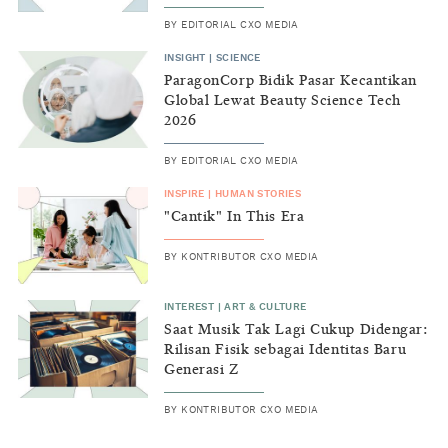
BY
EDITORIAL CXO MEDIA
INSIGHT
|
SCIENCE
ParagonCorp Bidik Pasar Kecantikan
Global Lewat Beauty Science Tech
2026
BY
EDITORIAL CXO MEDIA
INSPIRE
|
HUMAN STORIES
"Cantik" In This Era
BY
KONTRIBUTOR CXO MEDIA
INTEREST
|
ART & CULTURE
Saat Musik Tak Lagi Cukup Didengar:
Rilisan Fisik sebagai Identitas Baru
Generasi Z
BY
KONTRIBUTOR CXO MEDIA
INSIGHT
|
GENERAL KNOWLEDGE