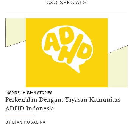
CXO SPECIALS
INSPIRE
|
HUMAN STORIES
Perkenalan Dengan: Yayasan Komunitas
ADHD Indonesia
BY
DIAN ROSALINA