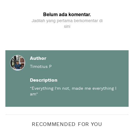
Author
Timotius P
Description
"Everything I'm not, made me everything I
am"
RECOMMENDED FOR YOU