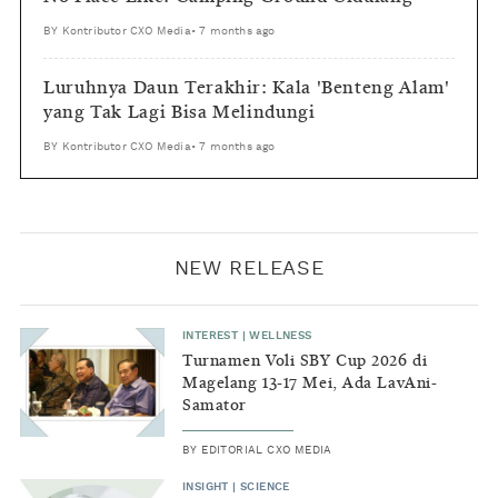
BY
Kontributor CXO Media
•
7 months ago
Luruhnya Daun Terakhir: Kala 'Benteng Alam'
yang Tak Lagi Bisa Melindungi
BY
Kontributor CXO Media
•
7 months ago
NEW RELEASE
INTEREST
|
WELLNESS
Turnamen Voli SBY Cup 2026 di
Magelang 13-17 Mei, Ada LavAni-
Samator
BY
EDITORIAL CXO MEDIA
INSIGHT
|
SCIENCE