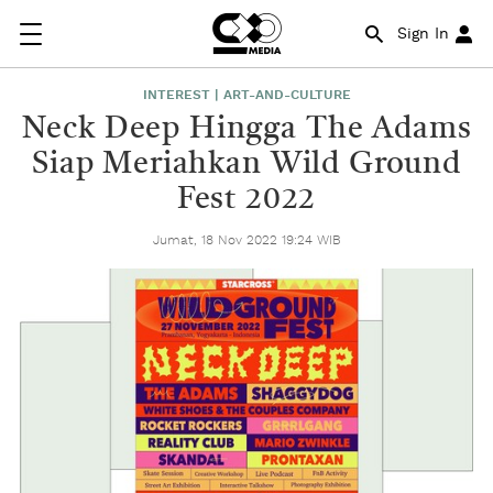
Sign In
INTEREST | ART-AND-CULTURE
Neck Deep Hingga The Adams
Siap Meriahkan Wild Ground
Fest 2022
Jumat, 18 Nov 2022 19:24 WIB