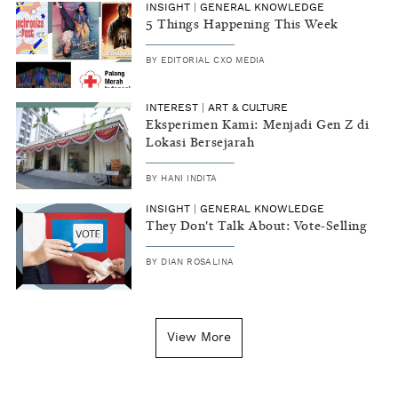
INSIGHT
|
GENERAL KNOWLEDGE
5 Things Happening This Week
BY
EDITORIAL CXO MEDIA
INTEREST
|
ART & CULTURE
Eksperimen Kami: Menjadi Gen Z di
Lokasi Bersejarah
BY
HANI INDITA
INSIGHT
|
GENERAL KNOWLEDGE
They Don't Talk About: Vote-Selling
BY
DIAN ROSALINA
View More