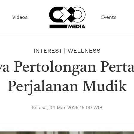
Videos
Events
INTEREST
|
WELLNESS
ya Pertolongan Pert
Perjalanan Mudik
Selasa, 04 Mar 2025 15:00 WIB