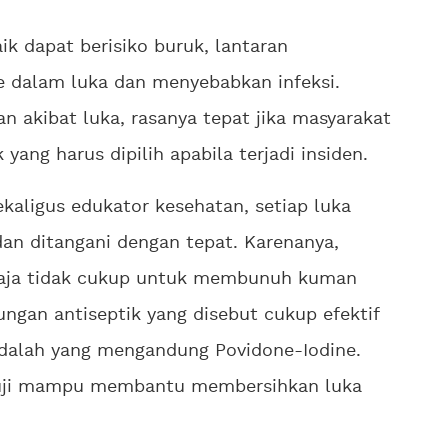
ik dapat berisiko buruk, lantaran
 dalam luka dan menyebabkan infeksi.
 akibat luka, rasanya tepat jika masyarakat
yang harus dipilih apabila terjadi insiden.
ekaligus edukator kesehatan, setiap luka
dan ditangani dengan tepat. Karenanya,
 saja tidak cukup untuk membunuh kuman
ungan antiseptik yang disebut cukup efektif
dalah yang mengandung Povidone-Iodine.
teruji mampu membantu membersihkan luka