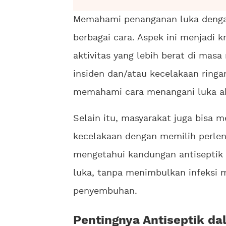
Memahami penanganan luka dengan
berbagai cara. Aspek ini menjadi k
aktivitas yang lebih berat di masa 
insiden dan/atau kecelakaan ringa
memahami cara menangani luka aki
Selain itu, masyarakat juga bisa 
kecelakaan dengan memilih perleng
mengetahui kandungan antiseptik s
luka, tanpa menimbulkan infeksi
penyembuhan.
Pentingnya Antiseptik d