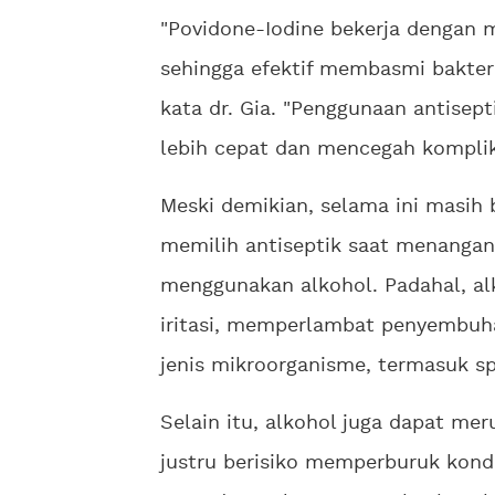
"Povidone-Iodine bekerja dengan 
sehingga efektif membasmi bakteri,
kata dr. Gia. "Penggunaan antisep
lebih cepat dan mencegah komplik
Meski demikian, selama ini masih 
memilih antiseptik saat menangan
menggunakan alkohol. Padahal, al
iritasi, memperlambat penyembu
jenis mikroorganisme, termasuk sp
Selain itu, alkohol juga dapat meru
justru berisiko memperburuk kondis