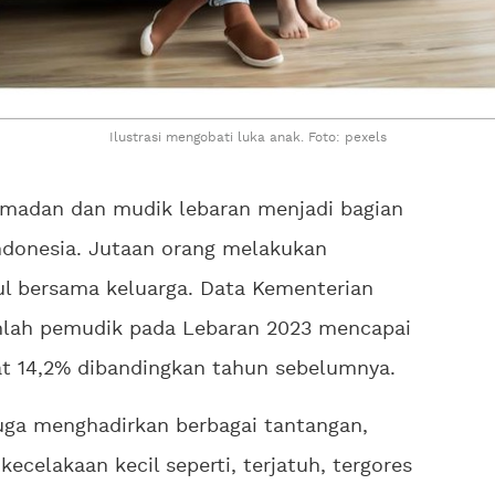
Ilustrasi mengobati luka anak. Foto: pexels
madan dan mudik lebaran menjadi bagian
Indonesia. Jutaan orang melakukan
l bersama keluarga. Data Kementerian
lah pemudik pada Lebaran 2023 mencapai
kat 14,2% dibandingkan tahun sebelumnya.
juga menghadirkan berbagai tantangan,
kecelakaan kecil seperti, terjatuh, tergores