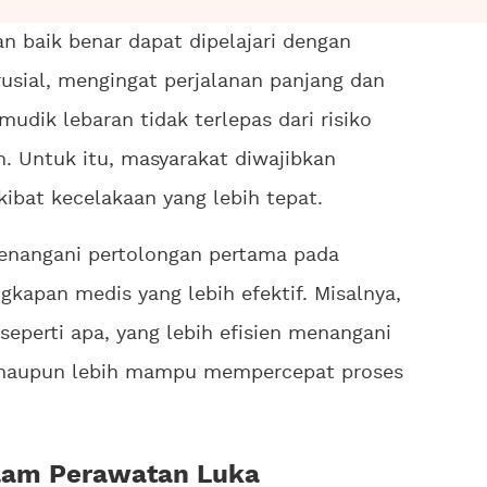
 baik benar dapat dipelajari dengan
rusial, mengingat perjalanan panjang dan
mudik lebaran tidak terlepas dari risiko
n. Untuk itu, masyarakat diwajibkan
bat kecelakaan yang lebih tepat.
menangani pertolongan pertama pada
kapan medis yang lebih efektif. Misalnya,
eperti apa, yang lebih efisien menangani
 maupun lebih mampu mempercepat proses
alam Perawatan Luka