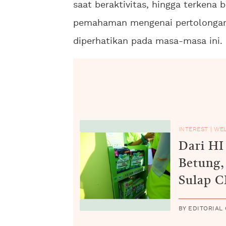
saat beraktivitas, hingga terkena
pemahaman mengenai pertolongan
diperhatikan pada masa-masa ini.
INTEREST
|
WE
Dari HI
Betung,
Sulap C
Zona Be
BY EDITORIAL