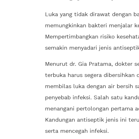
Luka yang tidak dirawat dengan ba
memungkinkan bakteri menjalar ke
Mempertimbangkan risiko kesehatan
semakin menyadari jenis antiseptik 
Menurut dr. Gia Pratama, dokter s
terbuka harus segera dibersihkan 
membilas luka dengan air bersih
penyebab infeksi. Salah satu kand
menangani pertolongan pertama a
Kandungan antiseptik jenis ini 
serta mencegah infeksi.