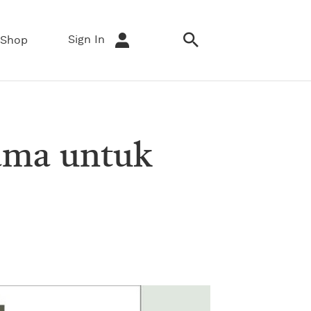
Sign In
Shop
ama untuk