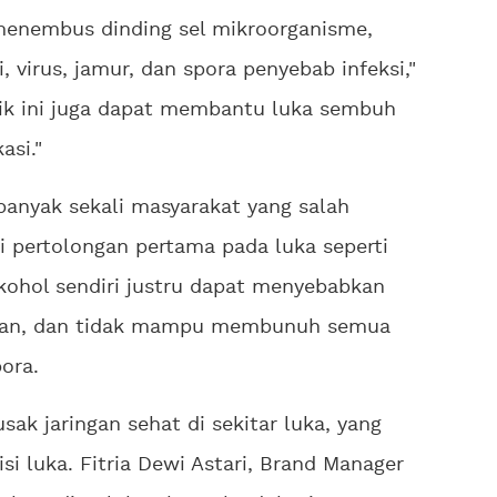
menembus dinding sel mikroorganisme,
 virus, jamur, dan spora penyebab infeksi,"
tik ini juga dapat membantu luka sembuh
asi."
banyak sekali masyarakat yang salah
i pertolongan pertama pada luka seperti
kohol sendiri justru dapat menyebabkan
han, dan tidak mampu membunuh semua
ora.
sak jaringan sehat di sekitar luka, yang
i luka. Fitria Dewi Astari, Brand Manager