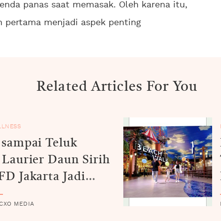
 benda panas saat memasak. Oleh karena itu,
 pertama menjadi aspek penting
Related Articles For You
LLNESS
 sampai Teluk
 Laurier Daun Sirih
FD Jakarta Jadi
bas Bau
 CXO MEDIA