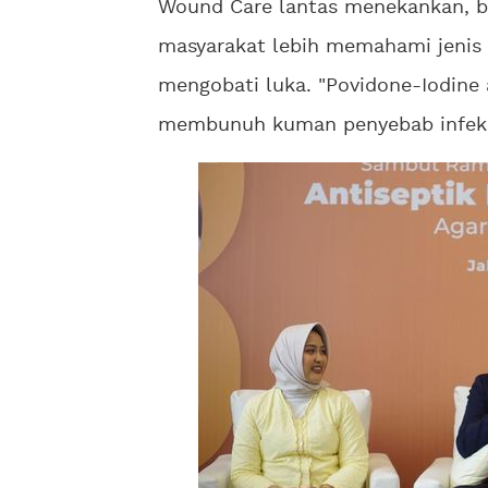
Wound Care lantas menekankan, b
masyarakat lebih memahami jenis a
mengobati luka. "Povidone-Iodine 
membunuh kuman penyebab infeksi 