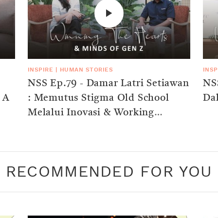
INSPIRE
|
HUMAN STORIES
INSP
NSS Ep.79 - Damar Latri Setiawan
NSS
 A
: Memutus Stigma Old School
Da
Melalui Inovasi & Working
Culture
RECOMMENDED FOR YOU