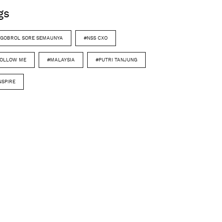
gs
GOBROL SORE SEMAUNYA
#NSS CXO
FOLLOW ME
#MALAYSIA
#PUTRI TANJUNG
NSPIRE