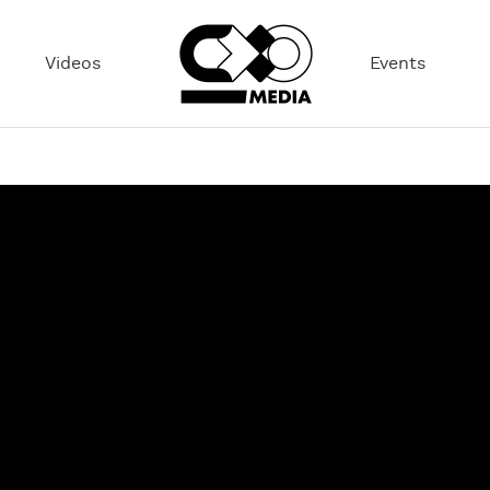
Videos
Events