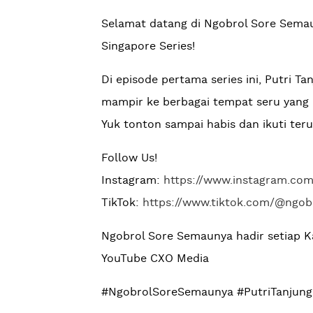
Selamat datang di Ngobrol Sore Semau
Singapore Series!
Di episode pertama series ini, Putri T
mampir ke berbagai tempat seru yang 
Yuk tonton sampai habis dan ikuti teru
Follow Us!
Instagram:
https://www.instagram.co
TikTok:
https://www.tiktok.com/@ngo
Ngobrol Sore Semaunya hadir setiap K
YouTube CXO Media
#NgobrolSoreSemaunya #PutriTanjung