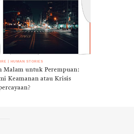
IRE
|
HUMAN STORIES
m Malam untuk Perempuan:
mi Keamanan atau Krisis
percayaan?