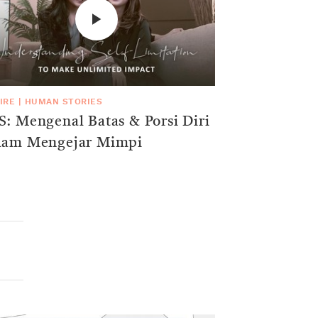
IRE
|
HUMAN STORIES
: Mengenal Batas & Porsi Diri
lam Mengejar Mimpi