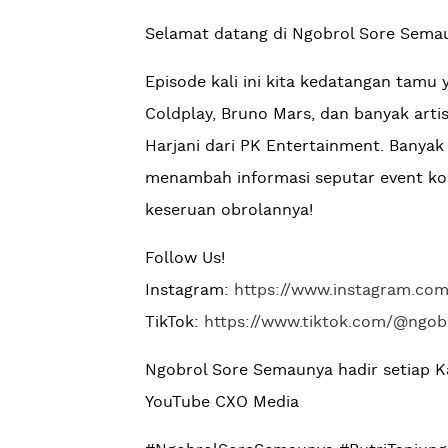
Selamat datang di Ngobrol Sore Semau
Episode kali ini kita kedatangan ta
Coldplay, Bruno Mars, dan banyak arti
Harjani dari PK Entertainment. Banya
menambah informasi seputar event kons
keseruan obrolannya!
Follow Us!
Instagram:
https://www.instagram.co
TikTok:
https://www.tiktok.com/@ngo
Ngobrol Sore Semaunya hadir setiap K
YouTube CXO Media