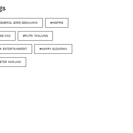
gs
GOBROL SORE SEMAUNYA
#INSPIRE
SS CXO
#PUTRI TANJUNG
K ENTERTAINMENT
#HARRY SUDARMA
ETER HARJANI