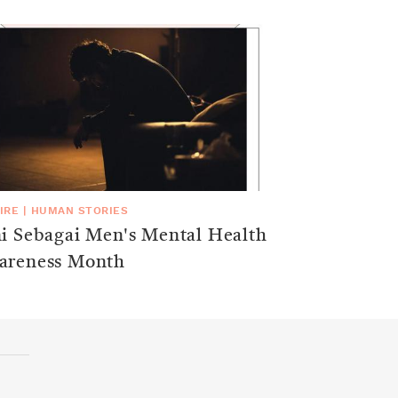
IRE
|
HUMAN STORIES
ni Sebagai Men's Mental Health
areness Month