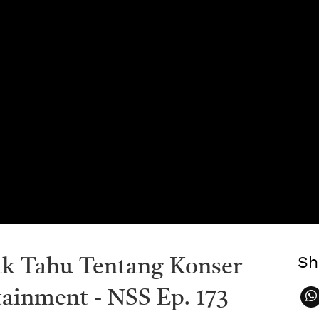
Sh
Gak Tahu Tentang Konser
tainment - NSS Ep. 173