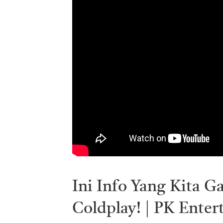
Ini Info Yang Kita 
Coldplay! | PK Enter