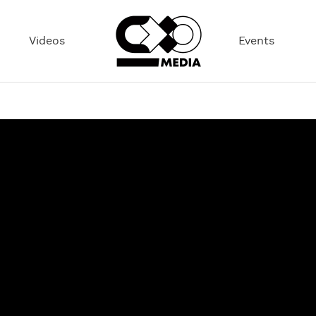
Videos
Events