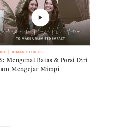
IRE
|
HUMAN STORIES
: Mengenal Batas & Porsi Diri
lam Mengejar Mimpi