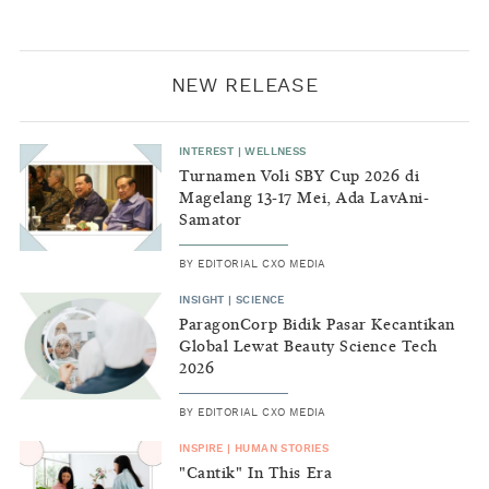
NEW RELEASE
INTEREST
|
WELLNESS
Turnamen Voli SBY Cup 2026 di
Magelang 13-17 Mei, Ada LavAni-
Samator
BY
EDITORIAL CXO MEDIA
INSIGHT
|
SCIENCE
ParagonCorp Bidik Pasar Kecantikan
Global Lewat Beauty Science Tech
2026
BY
EDITORIAL CXO MEDIA
INSPIRE
|
HUMAN STORIES
"Cantik" In This Era