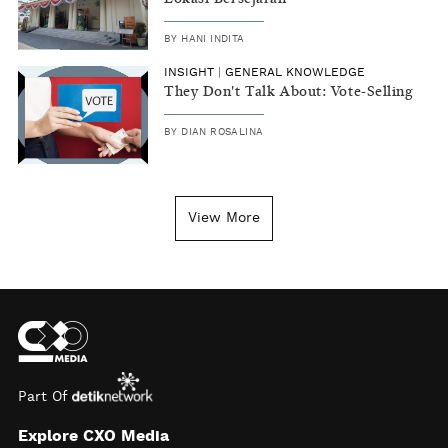
BY
HANI INDITA
INSIGHT
|
GENERAL KNOWLEDGE
They Don't Talk About: Vote-Selling
BY
DIAN ROSALINA
View More
Part Of
Explore CXO Media