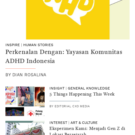
INSPIRE
|
HUMAN STORIES
Perkenalan Dengan: Yayasan Komunitas
ADHD Indonesia
BY
DIAN ROSALINA
INSIGHT
|
GENERAL KNOWLEDGE
5 Things Happening This Week
BY
EDITORIAL CXO MEDIA
INTEREST
|
ART & CULTURE
Eksperimen Kami: Menjadi Gen Z di
Lokasi Bersejarah