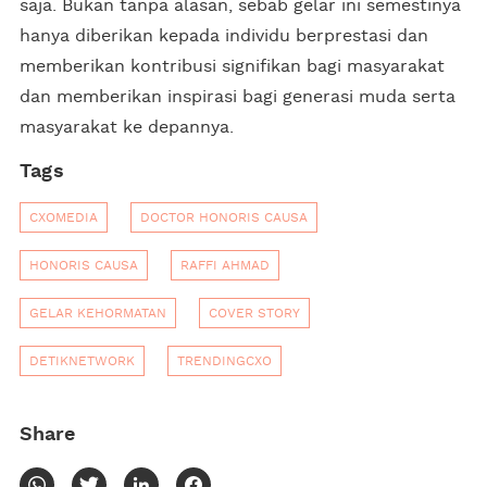
saja. Bukan tanpa alasan, sebab gelar ini semestinya
hanya diberikan kepada individu berprestasi dan
memberikan kontribusi signifikan bagi masyarakat
dan memberikan inspirasi bagi generasi muda serta
masyarakat ke depannya.
Tags
CXOMEDIA
DOCTOR HONORIS CAUSA
HONORIS CAUSA
RAFFI AHMAD
GELAR KEHORMATAN
COVER STORY
DETIKNETWORK
TRENDINGCXO
Share