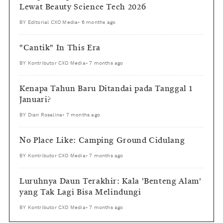
Lewat Beauty Science Tech 2026
BY
Editorial CXO Media
•
6 months ago
"Cantik" In This Era
BY
Kontributor CXO Media
•
7 months ago
Kenapa Tahun Baru Ditandai pada Tanggal 1
Januari?
BY
Dian Rosalina
•
7 months ago
No Place Like: Camping Ground Cidulang
BY
Kontributor CXO Media
•
7 months ago
Luruhnya Daun Terakhir: Kala 'Benteng Alam'
yang Tak Lagi Bisa Melindungi
BY
Kontributor CXO Media
•
7 months ago