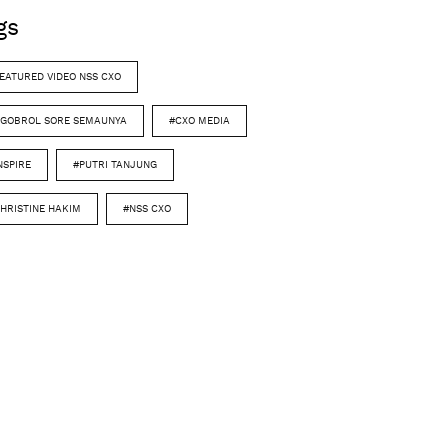
gs
EATURED VIDEO NSS CXO
GOBROL SORE SEMAUNYA
#CXO MEDIA
NSPIRE
#PUTRI TANJUNG
HRISTINE HAKIM
#NSS CXO