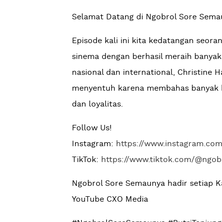
Selamat Datang di Ngobrol Sore Semau
Episode kali ini kita kedatangan seoran
sinema dengan berhasil meraih banyak 
nasional dan international, Christine H
menyentuh karena membahas banyak h
dan loyalitas.
Follow Us!
Instagram:
https://www.instagram.co
TikTok:
https://www.tiktok.com/@ngo
Ngobrol Sore Semaunya hadir setiap K
YouTube CXO Media