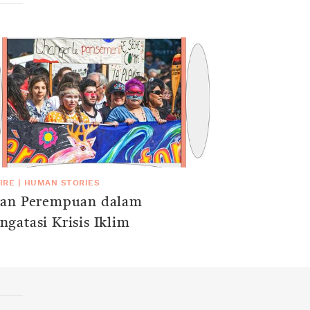
IRE
|
HUMAN STORIES
ran Perempuan dalam
gatasi Krisis Iklim