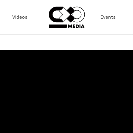
Videos
Events