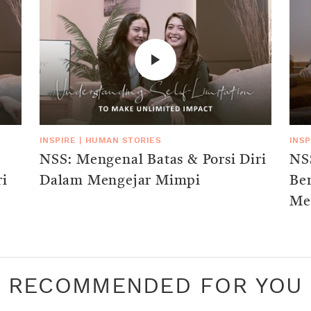
INSPIRE
|
HUMAN STORIES
INSP
NSS: Mengenal Batas & Porsi Diri
NS
Dalam Mengejar Mimpi
Be
Me
RECOMMENDED FOR YOU