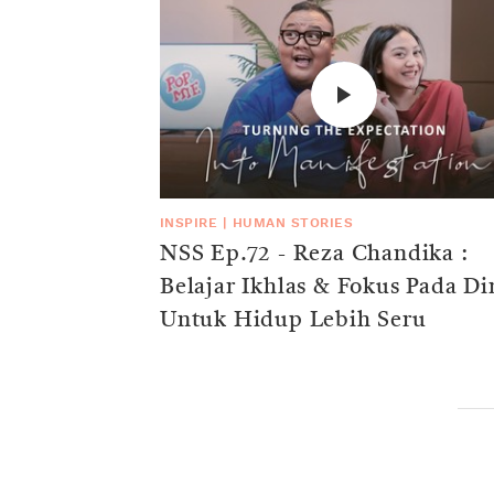
INSPIRE
|
HUMAN STORIES
NSS Ep.72 - Reza Chandika :
Belajar Ikhlas & Fokus Pada Diri
Untuk Hidup Lebih Seru