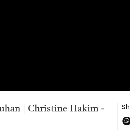
Sh
uhan | Christine Hakim -