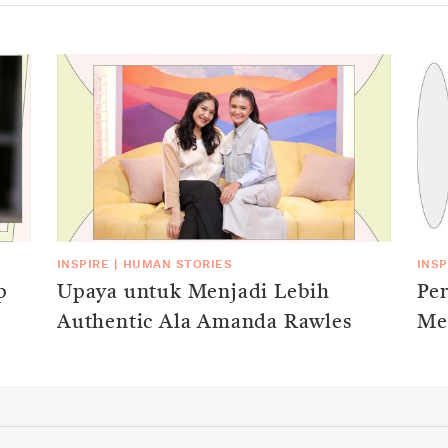
INSPIRE
|
HUMAN STORIES
INSP
p
Upaya untuk Menjadi Lebih
Pe
Authentic Ala Amanda Rawles
Men