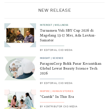
NEW RELEASE
INTEREST
|
WELLNESS
Turnamen Voli SBY Cup 2026 di
Magelang 13-17 Mei, Ada LavAni-
Samator
BY
EDITORIAL CXO MEDIA
INSIGHT
|
SCIENCE
ParagonCorp Bidik Pasar Kecantikan
Global Lewat Beauty Science Tech
2026
BY
EDITORIAL CXO MEDIA
INSPIRE
|
HUMAN STORIES
"Cantik" In This Era
BY
KONTRIBUTOR CXO MEDIA