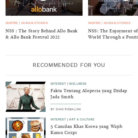
INSPIRE
|
HUMAN STORIES
INSPIRE
|
HUMAN STORIES
NSS : The Story Behind Allo Bank
NSS: The Enjoyment of
& Allo Bank Festival 2022
World Through a Posit
RECOMMENDED FOR YOU
INTEREST
|
WELLNESS
Fakta Tentang Alopecia yang Diidap
Jada Smith
BY
DIAN ROSALINA
INTEREST
|
ART & CULTURE
5 Camilan Khas Korea yang Wajib
Kamu Cicipi