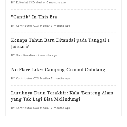
BY
Editorial CXO Media
•
6 months ago
"Cantik" In This Era
BY
Kontributor CXO Media
•
7 months ago
Kenapa Tahun Baru Ditandai pada Tanggal 1
Januari?
BY
Dian Rosalina
•
7 months ago
No Place Like: Camping Ground Cidulang
BY
Kontributor CXO Media
•
7 months ago
Luruhnya Daun Terakhir: Kala 'Benteng Alam'
yang Tak Lagi Bisa Melindungi
BY
Kontributor CXO Media
•
7 months ago