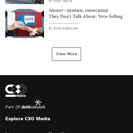
BY
HANI INDITA
INSIGHT
|
GENERAL KNOWLEDGE
They Don't Talk About: Vote-Selling
BY
DIAN ROSALINA
View More
Part Of
Explore CXO Media