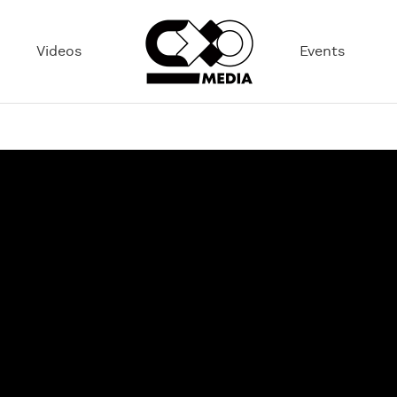
Videos
Events