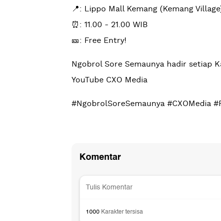
📍: Lippo Mall Kemang (Kemang Village)
⏰: 11.00 - 21.00 WIB
🎫: Free Entry!
Ngobrol Sore Semaunya hadir setiap K
YouTube CXO Media
#NgobrolSoreSemaunya #CXOMedia #Pu