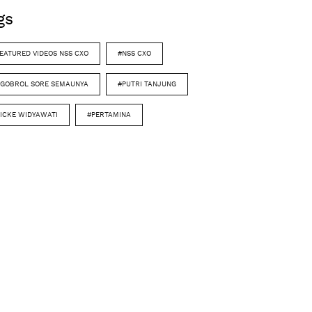
gs
EATURED VIDEOS NSS CXO
#NSS CXO
GOBROL SORE SEMAUNYA
#PUTRI TANJUNG
ICKE WIDYAWATI
#PERTAMINA