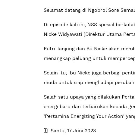
Selamat datang di Ngobrol Sore Semau
Di episode kali ini, NSS spesial berk
Nicke Widyawati (Direktur Utama Pert
Putri Tanjung dan Bu Nicke akan memb
menangkap peluang untuk mempercepat
Selain itu, Ibu Nicke juga berbagi pen
muda untuk siap menghadapi perubah
Salah satu upaya yang dilakukan Pert
energi baru dan terbarukan kepada ge
'Pertamina Energizing Your Action' ya
🗓: Sabtu, 17 Juni 2023