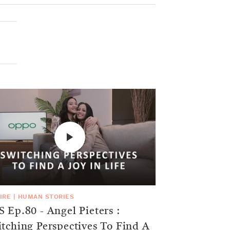
IRE
|
HUMAN STORIES
 Ep.80 - Angel Pieters :
tching Perspectives To Find A