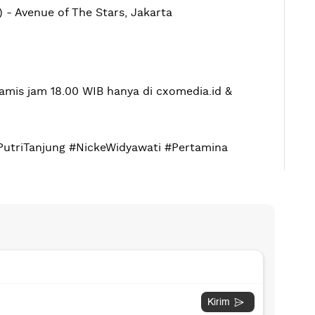
 - Avenue of The Stars, Jakarta
amis jam 18.00 WIB hanya di cxomedia.id &
triTanjung #NickeWidyawati #Pertamina