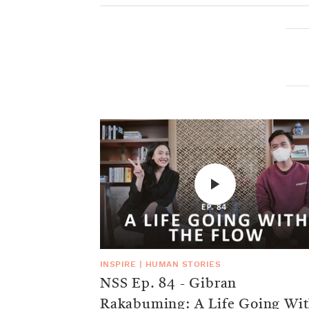
INSPIRE
|
HUMAN STORIES
NSS Ep. 84 - Gibran
Rakabuming: A Life Going Wi