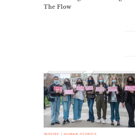
The Flow
INSPIRE
|
HUMAN STORIES