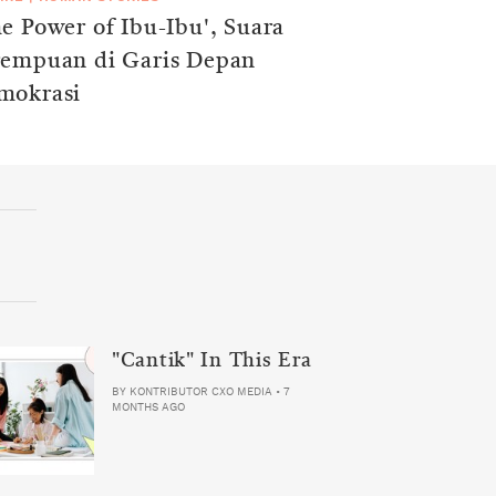
e Power of Ibu-Ibu', Suara
rempuan di Garis Depan
mokrasi
"Cantik" In This Era
BY
KONTRIBUTOR CXO MEDIA
•
7
MONTHS AGO