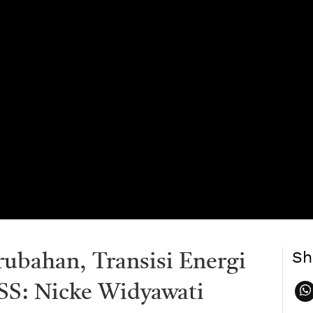
Sh
ubahan, Transisi Energi
SS: Nicke Widyawati