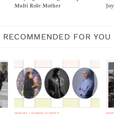
Multi Role Mother
Joy
RECOMMENDED FOR YOU
INSPIRE
|
HUMAN STORIES
INSP