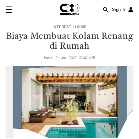
Sign In
INTEREST | HOME
Biaya Membuat Kolam Renang
di Rumah
Senin, 24 Jan 2022 12:00 WIB