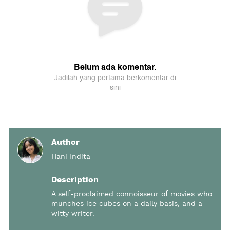
Author
Hani Indita
Description
A self-proclaimed connoisseur of movies who
munches ice cubes on a daily basis, and a
witty writer.