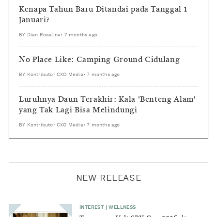
Kenapa Tahun Baru Ditandai pada Tanggal 1
Januari?
BY
Dian Rosalina
•
7 months ago
No Place Like: Camping Ground Cidulang
BY
Kontributor CXO Media
•
7 months ago
Luruhnya Daun Terakhir: Kala 'Benteng Alam'
yang Tak Lagi Bisa Melindungi
BY
Kontributor CXO Media
•
7 months ago
NEW RELEASE
INTEREST
|
WELLNESS