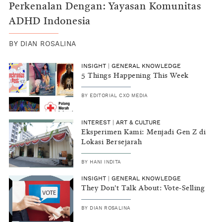
Perkenalan Dengan: Yayasan Komunitas
ADHD Indonesia
BY
DIAN ROSALINA
INSIGHT
|
GENERAL KNOWLEDGE
5 Things Happening This Week
BY
EDITORIAL CXO MEDIA
INTEREST
|
ART & CULTURE
Eksperimen Kami: Menjadi Gen Z di
Lokasi Bersejarah
BY
HANI INDITA
INSIGHT
|
GENERAL KNOWLEDGE
They Don't Talk About: Vote-Selling
BY
DIAN ROSALINA