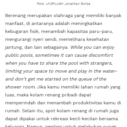
Foto: UNSPLASH Jonathan Borba
Berenang merupakan olahraga yang memiliki banyak
manfaat, di antaranya adalah meningkatkan
kebugaran fisik, menambah kapasitas paru-paru,
mengurangi nyeri sendi, memelihara kesehatan
jantung, dan lain sebagainya.
While you can enjoy
public pools
,
sometimes it can cause discomfort
when you have to share the pool with strangers,
limiting your space to move and play in the water-
and don't get me started on the queue of the
shower room.
Jika kamu memiliki lahan rumah yang
luas, maka kolam renang pribadi dapat
memperindah dan menambah produktivitas kamu di
rumah. Selain itu, spot kolam renang di rumah juga
dapat dipakai untuk rekreasi kecil-kecilan bersama
keluarga. Namun, penting untuk melakukan survei