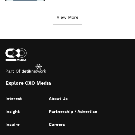
View More
Part Of
Explore CXO Media
Interest
About Us
Insight
Partnership / Advertise
Inspire
Careers