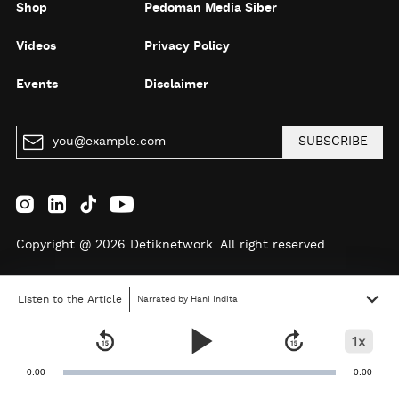
Shop
Pedoman Media Siber
Videos
Privacy Policy
Events
Disclaimer
SUBSCRIBE
Copyright @ 2026 Detiknetwork. All right reserved
Listen to the Article
Narrated by Hani Indita