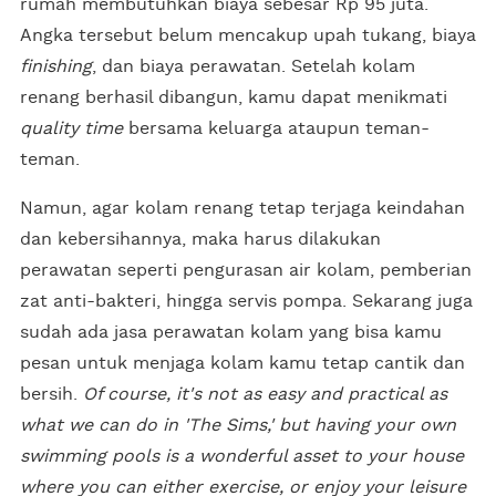
rumah membutuhkan biaya sebesar Rp 95 juta.
Angka tersebut belum mencakup upah tukang, biaya
finishing
, dan biaya perawatan. Setelah kolam
renang berhasil dibangun, kamu dapat menikmati
quality time
bersama keluarga ataupun teman-
teman.
Namun, agar kolam renang tetap terjaga keindahan
dan kebersihannya, maka harus dilakukan
perawatan seperti pengurasan air kolam, pemberian
zat anti-bakteri, hingga servis pompa. Sekarang juga
sudah ada jasa perawatan kolam yang bisa kamu
pesan untuk menjaga kolam kamu tetap cantik dan
bersih.
Of course, it's not as easy and practical as
what we can do in 'The Sims,' but having your own
swimming pools is a wonderful asset to your house
where you can either exercise, or enjoy your leisure