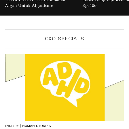
Melindungi
Afgan Untuk Afganisme
Ep. 106
BY
KONTRIBUTOR CXO MEDIA
CXO SPECIALS
INSPIRE
|
HUMAN STORIES