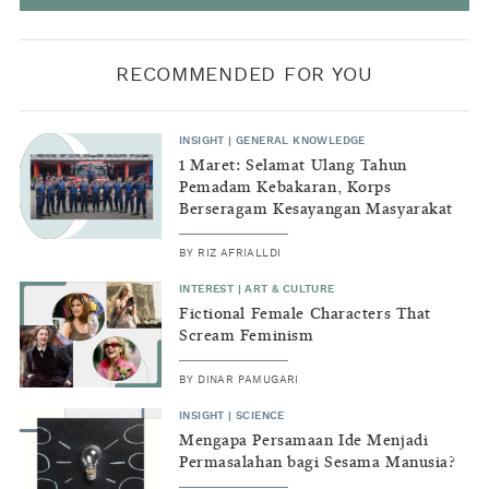
RECOMMENDED FOR YOU
INSIGHT
|
GENERAL KNOWLEDGE
1 Maret: Selamat Ulang Tahun
Pemadam Kebakaran, Korps
Berseragam Kesayangan Masyarakat
BY
RIZ AFRIALLDI
INTEREST
|
ART & CULTURE
Fictional Female Characters That
Scream Feminism
BY
DINAR PAMUGARI
INSIGHT
|
SCIENCE
Mengapa Persamaan Ide Menjadi
Permasalahan bagi Sesama Manusia?