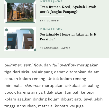
INTEREST | HOME
Tren Rumah Kecil, Apakah Layak
untuk Jangka Panjang?
BY TIMOTIUS P
INTEREST | HOME
Sustainable Home in Jakarta, Is It
Possible?
BY ANASTASYA LAVENIA
Skimmer
,
semi flow
, dan
full overflow
merupakan
tiga dari sirkulasi air yang dapat diterapkan dalam
sebuah kolam renang. Untuk kolam renang
minimalis,
skimmer
merupakan sirkulasi air paling
cocok karena airnya tidak akan tumpah ke tepi
kolam asalkan dinding kolam dibuat satu level lebih
tinggi. Kemudian, material konstruksi juga