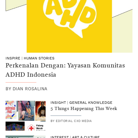
INSPIRE
|
HUMAN STORIES
Perkenalan Dengan: Yayasan Komunitas
ADHD Indonesia
BY
DIAN ROSALINA
INSIGHT
|
GENERAL KNOWLEDGE
5 Things Happening This Week
BY
EDITORIAL CXO MEDIA
INTEREST
|
ART & CULTURE