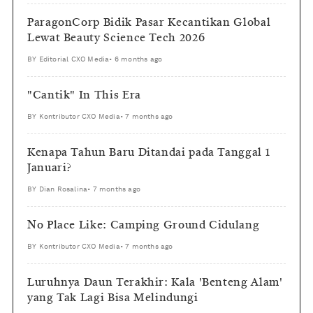
ParagonCorp Bidik Pasar Kecantikan Global
Lewat Beauty Science Tech 2026
BY
Editorial CXO Media
•
6 months ago
"Cantik" In This Era
BY
Kontributor CXO Media
•
7 months ago
Kenapa Tahun Baru Ditandai pada Tanggal 1
Januari?
BY
Dian Rosalina
•
7 months ago
No Place Like: Camping Ground Cidulang
BY
Kontributor CXO Media
•
7 months ago
Luruhnya Daun Terakhir: Kala 'Benteng Alam'
yang Tak Lagi Bisa Melindungi