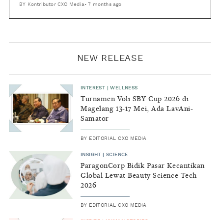
BY
Kontributor CXO Media
•
7 months ago
NEW RELEASE
INTEREST
|
WELLNESS
Turnamen Voli SBY Cup 2026 di
Magelang 13-17 Mei, Ada LavAni-
Samator
BY
EDITORIAL CXO MEDIA
INSIGHT
|
SCIENCE
ParagonCorp Bidik Pasar Kecantikan
Global Lewat Beauty Science Tech
2026
BY
EDITORIAL CXO MEDIA