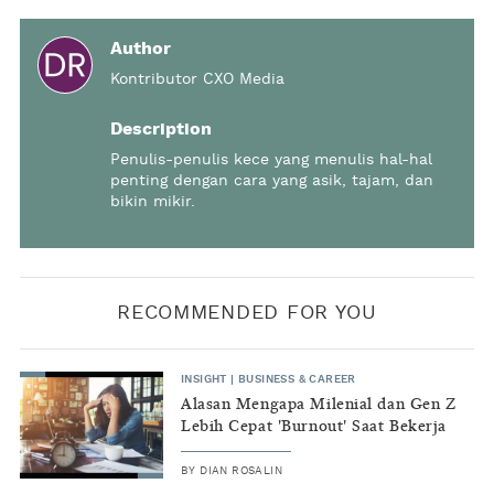
Author
Kontributor CXO Media
Description
Penulis-penulis kece yang menulis hal-hal
penting dengan cara yang asik, tajam, dan
bikin mikir.
RECOMMENDED FOR YOU
INSIGHT
|
BUSINESS & CAREER
Alasan Mengapa Milenial dan Gen Z
Lebih Cepat 'Burnout' Saat Bekerja
BY
DIAN ROSALIN