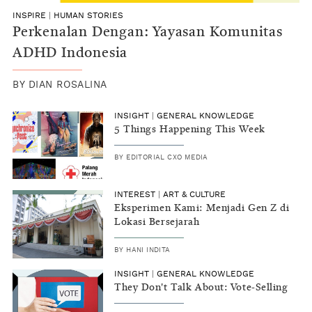
INSPIRE
|
HUMAN STORIES
Perkenalan Dengan: Yayasan Komunitas
ADHD Indonesia
BY
DIAN ROSALINA
INSIGHT
|
GENERAL KNOWLEDGE
5 Things Happening This Week
BY
EDITORIAL CXO MEDIA
INTEREST
|
ART & CULTURE
Eksperimen Kami: Menjadi Gen Z di
Lokasi Bersejarah
BY
HANI INDITA
INSIGHT
|
GENERAL KNOWLEDGE
They Don't Talk About: Vote-Selling