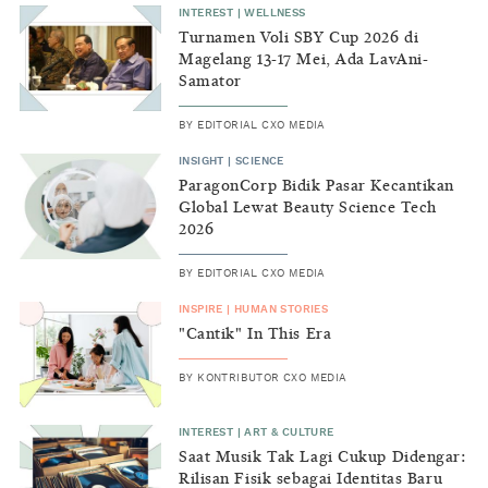
INTEREST
|
WELLNESS
Turnamen Voli SBY Cup 2026 di
Magelang 13-17 Mei, Ada LavAni-
Samator
BY
EDITORIAL CXO MEDIA
INSIGHT
|
SCIENCE
ParagonCorp Bidik Pasar Kecantikan
Global Lewat Beauty Science Tech
2026
BY
EDITORIAL CXO MEDIA
INSPIRE
|
HUMAN STORIES
"Cantik" In This Era
BY
KONTRIBUTOR CXO MEDIA
INTEREST
|
ART & CULTURE
Saat Musik Tak Lagi Cukup Didengar:
Rilisan Fisik sebagai Identitas Baru