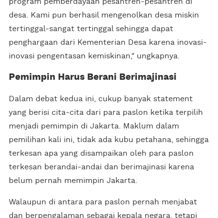
program pemberdayaan pesantren-pesantren di
desa. Kami pun berhasil mengenolkan desa miskin
tertinggal-sangat tertinggal sehingga dapat
penghargaan dari Kementerian Desa karena inovasi-
inovasi pengentasan kemiskinan," ungkapnya.
Pemimpin Harus Berani Berimajinasi
Dalam debat kedua ini, cukup banyak statement
yang berisi cita-cita dari para paslon ketika terpilih
menjadi pemimpin di Jakarta. Maklum dalam
pemilihan kali ini, tidak ada kubu petahana, sehingga
terkesan apa yang disampaikan oleh para paslon
terkesan berandai-andai dan berimajinasi karena
belum pernah memimpin Jakarta.
Walaupun di antara para paslon pernah menjabat
dan berpengalaman sebagai kepala negara, tetapi