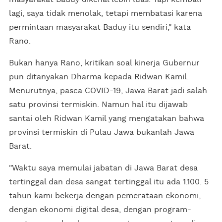
lagi, saya tidak menolak, tetapi membatasi karena
permintaan masyarakat Baduy itu sendiri," kata
Rano.
Bukan hanya Rano, kritikan soal kinerja Gubernur
pun ditanyakan Dharma kepada Ridwan Kamil.
Menurutnya, pasca COVID-19, Jawa Barat jadi salah
satu provinsi termiskin. Namun hal itu dijawab
santai oleh Ridwan Kamil yang mengatakan bahwa
provinsi termiskin di Pulau Jawa bukanlah Jawa
Barat.
"Waktu saya memulai jabatan di Jawa Barat desa
tertinggal dan desa sangat tertinggal itu ada 1.100. 5
tahun kami bekerja dengan pemerataan ekonomi,
dengan ekonomi digital desa, dengan program-