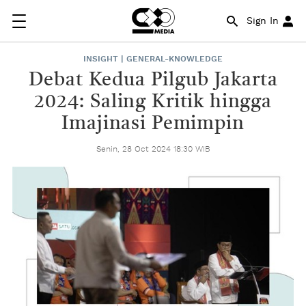
Sign In
INSIGHT | GENERAL-KNOWLEDGE
Debat Kedua Pilgub Jakarta
2024: Saling Kritik hingga
Imajinasi Pemimpin
Senin, 28 Oct 2024 18:30 WIB