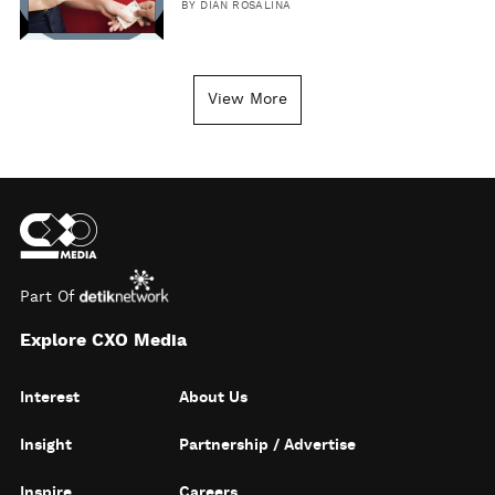
BY
DIAN ROSALINA
View More
Part Of
Explore CXO Media
Interest
About Us
Insight
Partnership / Advertise
Inspire
Careers