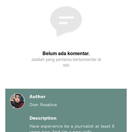
Author
Dian Rosalina
Description
Have experience be a journalist at least 6
years now, And i'm a new wife.