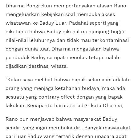
Dharma Pongrekun mempertanyakan alasan Rano
mengeluarkan kebijakan soal membuka akses
wisatawan ke Baduy Luar. Padahal seperti yang
diketahui bahwa Baduy dikenal menjunjung tinggi
nilai-nilai leluhurnya dan tidak mau terkontaminasi
dengan dunia luar. Dharma mengatakan bahwa
penduduk Baduy sempat menolak tetapi malah
dijadikan destinasi wisata.
"Kalau saya melihat bahwa bapak selama ini adalah
orang yang menjaga ketahanan budaya, maka ada
sesuatu yang contrary effect dengan yang bapak
lakukan. Kenapa itu harus terjadi?" kata Dharma,
Rano pun menjawab bahwa masyarakat Baduy
sendiri yang ingin membuka diri. Banyak masyarakat
dari luar Baduy yang tertarik dengan upacara adat