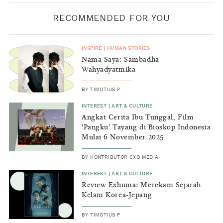
RECOMMENDED FOR YOU
INSPIRE
|
HUMAN STORIES
Nama Saya: Sambadha
Wahyadyatmika
BY
TIMOTIUS P
INTEREST
|
ART & CULTURE
Angkat Cerita Ibu Tunggal, Film
'Pangku' Tayang di Bioskop Indonesia
Mulai 6 November 2025
BY
KONTRIBUTOR CXO MEDIA
INTEREST
|
ART & CULTURE
Review Exhuma: Merekam Sejarah
Kelam Korea-Jepang
BY
TIMOTIUS P