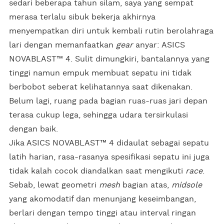
sedari beberapa tahun silam, saya yang sempat
merasa terlalu sibuk bekerja akhirnya
menyempatkan diri untuk kembali rutin berolahraga
lari dengan memanfaatkan
gear
anyar: ASICS
NOVABLAST™ 4. Sulit dimungkiri, bantalannya yang
tinggi namun empuk membuat sepatu ini tidak
berbobot seberat kelihatannya saat dikenakan.
Belum lagi, ruang pada bagian ruas-ruas jari depan
terasa cukup lega, sehingga udara tersirkulasi
dengan baik.
Jika ASICS NOVABLAST™ 4 didaulat sebagai sepatu
latih harian, rasa-rasanya spesifikasi sepatu ini juga
tidak kalah cocok diandalkan saat mengikuti
race
.
Sebab, lewat geometri
mesh
bagian atas,
midsole
yang akomodatif dan menunjang keseimbangan,
berlari dengan tempo tinggi atau interval ringan