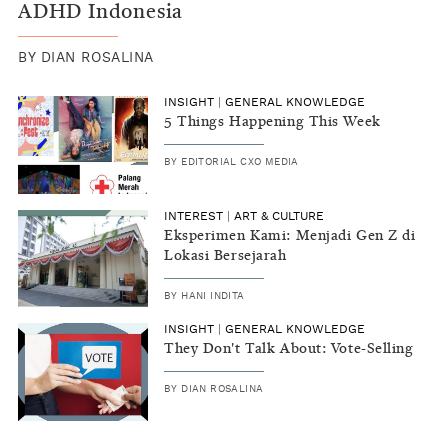
ADHD Indonesia
BY
DIAN ROSALINA
INSIGHT
|
GENERAL KNOWLEDGE
5 Things Happening This Week
BY
EDITORIAL CXO MEDIA
INTEREST
|
ART & CULTURE
Eksperimen Kami: Menjadi Gen Z di
Lokasi Bersejarah
BY
HANI INDITA
INSIGHT
|
GENERAL KNOWLEDGE
They Don't Talk About: Vote-Selling
BY
DIAN ROSALINA