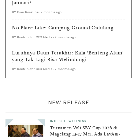
Januari?
BY
Dian Rosalina
•
7 months ago
No Place Like: Camping Ground Cidulang
BY
Kontributor CXO Media
•
7 months ago
Luruhnya Daun Terakhir: Kala 'Benteng Alam'
yang Tak Lagi Bisa Melindungi
BY
Kontributor CXO Media
•
7 months ago
NEW RELEASE
INTEREST
|
WELLNESS
Turnamen Voli SBY Cup 2026 di
Magelang 13-17 Mei, Ada LavAni-