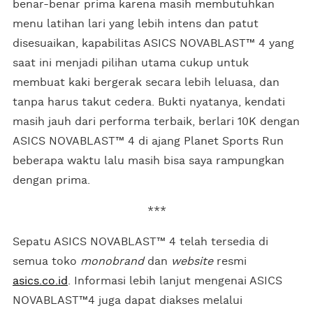
benar-benar prima karena masih membutuhkan
menu latihan lari yang lebih intens dan patut
disesuaikan, kapabilitas ASICS NOVABLAST™ 4 yang
saat ini menjadi pilihan utama cukup untuk
membuat kaki bergerak secara lebih leluasa, dan
tanpa harus takut cedera. Bukti nyatanya, kendati
masih jauh dari performa terbaik, berlari 10K dengan
ASICS NOVABLAST™ 4 di ajang Planet Sports Run
beberapa waktu lalu masih bisa saya rampungkan
dengan prima.
***
Sepatu ASICS NOVABLAST™ 4 telah tersedia di
semua toko
monobrand
dan
website
resmi
asics.co.id
. Informasi lebih lanjut mengenai ASICS
NOVABLAST™4 juga dapat diakses melalui