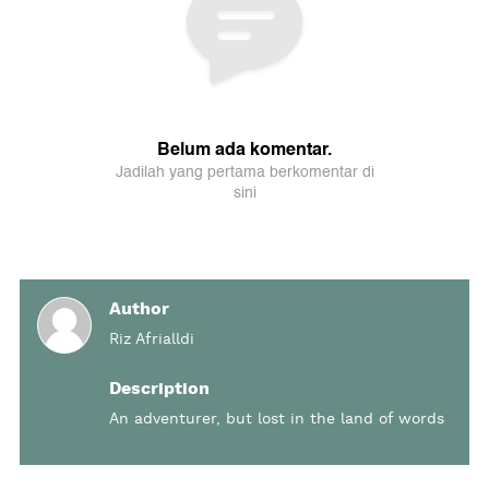
Author
Riz Afrialldi
Description
An adventurer, but lost in the land of words