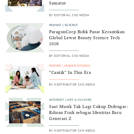
Samator
BY
EDITORIAL CXO MEDIA
INSIGHT
|
SCIENCE
ParagonCorp Bidik Pasar Kecantikan
Global Lewat Beauty Science Tech
2026
BY
EDITORIAL CXO MEDIA
INSPIRE
|
HUMAN STORIES
"Cantik" In This Era
BY
KONTRIBUTOR CXO MEDIA
INTEREST
|
ART & CULTURE
Saat Musik Tak Lagi Cukup Didengar:
Rilisan Fisik sebagai Identitas Baru
Generasi Z
BY
KONTRIBUTOR CXO MEDIA