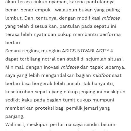
akan terasa cukup nyaman, karena pantulannya
benar-benar empuk—walaupun bukan yang paling
lembut. Dan, tentunya, dengan modifikasi
midsole
yang telah disesuaikan, pantulan pada sepatu ini
terasa lebih nyata dan cukup membantu performa
berlari.
Secara ringkas, mungkin ASICS NOVABLAST™ 4
dapat terbilang netral dan stabil di sejumlah situasi.
Minimal, dengan inovasi
midsole
dan tapak lebarnya,
saya yang lebih mengandalkan bagian
midfoot
saat
berlari bisa bergerak lebih lincah. Tak hanya itu,
keseluruhan sepatu yang cukup jenjang ini meskipun
sedikit kaku pada bagian tumit cukup mumpuni
memberikan proteksi bagi pemilik jemari yang
panjang.
Walhasil, meskipun performa saya sendiri belum