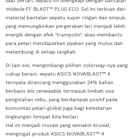
saat berlari, sepatu ini dilengkapi dengan bantalan
midsole
FF BLAST™ PLUS ECO. Sol ini terbuat dari
material bantalan sepatu super ringan dan empuk,
yang memungkinkan pergerakan lari menjadi lebih
energik dengan efek "trampolin", alias membantu
para pelari mendapatkan pijakan yang mulus dan
melambung di setiap langkah.
Di lain sisi, mengimbangi pilihan
colorway
-nya yang
cukup berani, sepatu ASICS NOVABLAST™ 4
ternyata dirancang menggunakan 24% bahan
berbasis
bio renewable
, termasuk limbah sisa
pengolahan tebu, yang berdampak positif pada
komunitas pelari global juga bagi kelestarian
lingkungan tempat kita berlari.
Hal ini menjadi inovasi yang semakin krusial,
mengingat produk ASICS NOVABLAST™ 4