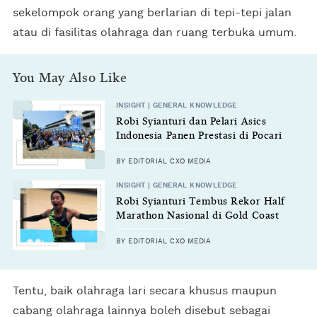
sekelompok orang yang berlarian di tepi-tepi jalan
atau di fasilitas olahraga dan ruang terbuka umum.
You May Also Like
INSIGHT | GENERAL KNOWLEDGE
Robi Syianturi dan Pelari Asics
Indonesia Panen Prestasi di Pocari
Sweat Run 2024
BY EDITORIAL CXO MEDIA
INSIGHT | GENERAL KNOWLEDGE
Robi Syianturi Tembus Rekor Half
Marathon Nasional di Gold Coast
Australia 2024
BY EDITORIAL CXO MEDIA
Tentu, baik olahraga lari secara khusus maupun
cabang olahraga lainnya boleh disebut sebagai