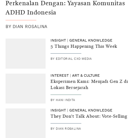
Perkenalan Dengan: Yayasan Komunitas
ADHD Indonesia
BY
DIAN ROSALINA
INSIGHT
|
GENERAL KNOWLEDGE
5 Things Happening This Week
BY
EDITORIAL CXO MEDIA
INTEREST
|
ART & CULTURE
Eksperimen Kami: Menjadi Gen Z di
Lokasi Bersejarah
BY
HANI INDITA
INSIGHT
|
GENERAL KNOWLEDGE
They Don't Talk About: Vote-Selling
BY
DIAN ROSALINA