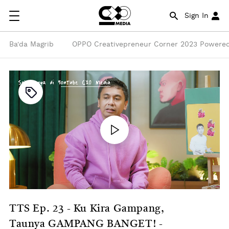
Sign In
Ba'da Magrib
OPPO Creativepreneur Corner 2023 Powered
TTS Ep. 23 - Ku Kira Gampang,
Taunya GAMPANG BANGET! -