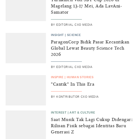
Turnamen Voli SBY Cup 2026 di
Magelang 13-17 Mei, Ada LavAni-
Samator
BY
EDITORIAL CXO MEDIA
INSIGHT
|
SCIENCE
ParagonCorp Bidik Pasar Kecantikan
Global Lewat Beauty Science Tech
2026
BY
EDITORIAL CXO MEDIA
INSPIRE
|
HUMAN STORIES
"Cantik" In This Era
BY
KONTRIBUTOR CXO MEDIA
INTEREST
|
ART & CULTURE
Saat Musik Tak Lagi Cukup Didengar:
Rilisan Fisik sebagai Identitas Baru
Generasi Z