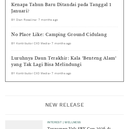
Kenapa Tahun Baru Ditandai pada Tanggal 1
Januari?
BY
Dian Rosalina
•
7 months ago
No Place Like: Camping Ground Cidulang
BY
Kontributor CXO Media
•
7 months ago
Luruhnya Daun Terakhir: Kala 'Benteng Alam'
yang Tak Lagi Bisa Melindungi
BY
Kontributor CXO Media
•
7 months ago
NEW RELEASE
INTEREST
|
WELLNESS