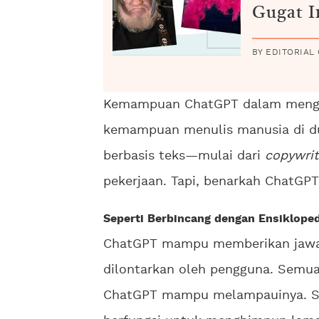
Gugat 
BY EDITORIAL
Kemampuan ChatGPT dalam mengha
kemampuan menulis manusia di du
berbasis teks—mulai dari
copywrit
pekerjaan. Tapi, benarkah ChatGP
Seperti Berbincang dengan Ensiklope
ChatGPT mampu memberikan jawa
dilontarkan oleh pengguna. Semu
ChatGPT mampu melampauinya. 