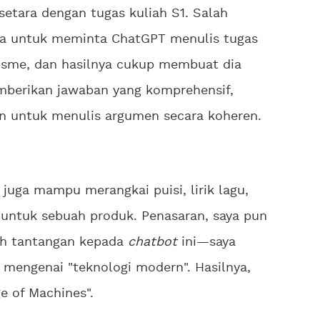
etara dengan tugas kuliah S1. Salah
a untuk meminta ChatGPT menulis tugas
lisme, dan hasilnya cukup membuat dia
mberikan jawaban yang komprehensif,
 untuk menulis argumen secara koheren.
juga mampu merangkai puisi, lirik lagu,
untuk sebuah produk. Penasaran, saya pun
h tantangan kepada
chatbot
ini—saya
mengenai "teknologi modern". Hasilnya,
e of Machines".