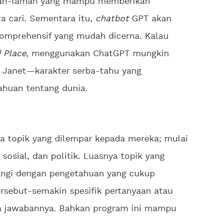
man-laman yang mampu memberikan
ta cari. Sementara itu,
chatbot
GPT akan
omprehensif yang mudah dicerna. Kalau
 Place
, menggunakan ChatGPT mungkin
n Janet—karakter serba-tahu yang
huan tentang dunia.
 topik yang dilempar kepada mereka; mulai
, sosial, dan politik. Luasnya topik yang
angi dengan pengetahuan yang cukup
rsebut-semakin spesifik pertanyaan atau
la jawabannya. Bahkan program ini mampu