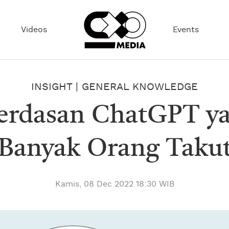
Videos
Events
INSIGHT
|
GENERAL KNOWLEDGE
erdasan ChatGPT 
Banyak Orang Taku
Kamis, 08 Dec 2022 18:30 WIB