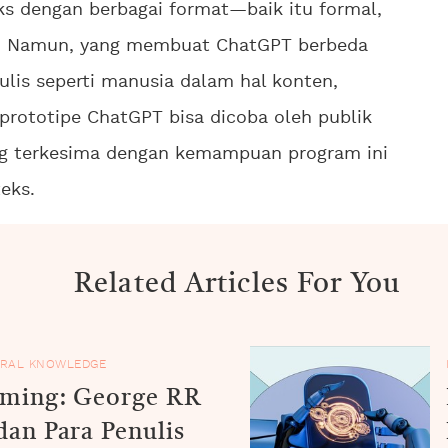
 dengan berbagai format—baik itu formal,
. Namun, yang membuat ChatGPT berbeda
is seperti manusia dalam hal konten,
 prototipe ChatGPT bisa dicoba oleh publik
ng terkesima dengan kemampuan program ini
eks.
Related Articles For You
RAL KNOWLEDGE
oming: George RR
dan Para Penulis