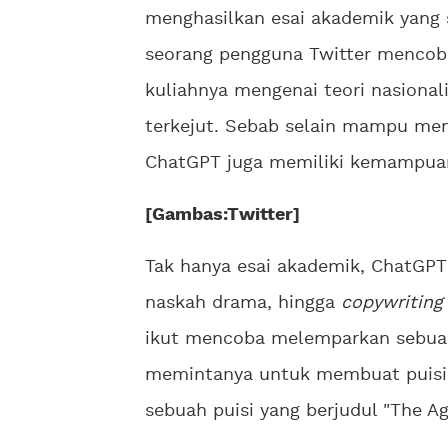
menghasilkan esai akademik yang s
seorang pengguna Twitter mencob
kuliahnya mengenai teori nasiona
terkejut. Sebab selain mampu me
ChatGPT juga memiliki kemampuan
[Gambas:Twitter]
Tak hanya esai akademik, ChatGPT 
naskah drama, hingga
copywriting
ikut mencoba melemparkan sebua
memintanya untuk membuat puisi 
sebuah puisi yang berjudul "The Ag