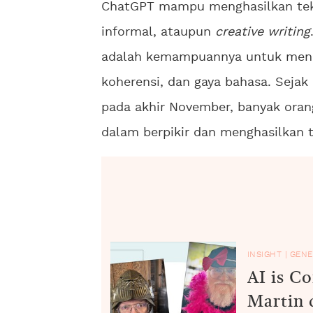
ChatGPT mampu menghasilkan teks
informal, ataupun
creative writing
adalah kemampuannya untuk menul
koherensi, dan gaya bahasa. Sejak
pada akhir November, banyak ora
dalam berpikir dan menghasilkan t
INSIGHT
|
GENE
AI is C
Martin 