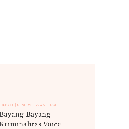
INSIGHT
|
GENERAL KNOWLEDGE
Bayang-Bayang
Kriminalitas Voice