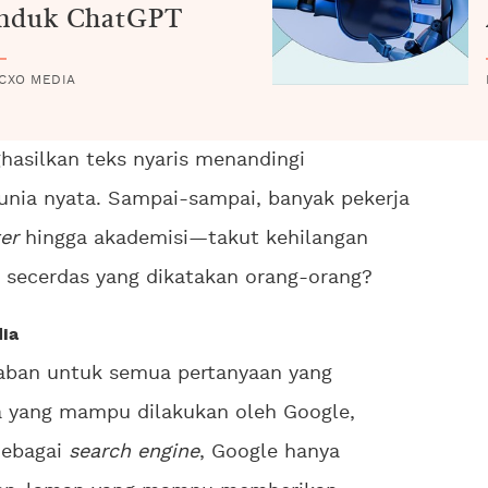
Induk ChatGPT
 CXO MEDIA
silkan teks nyaris menandingi
nia nyata. Sampai-sampai, banyak pekerja
er
hingga akademisi—takut kehilangan
T secerdas yang dikatakan orang-orang?
dia
ban untuk semua pertanyaan yang
a yang mampu dilakukan oleh Google,
Sebagai
search engine
, Google hanya