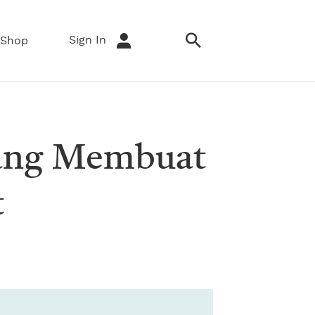
Sign In
Shop
yang Membuat
t