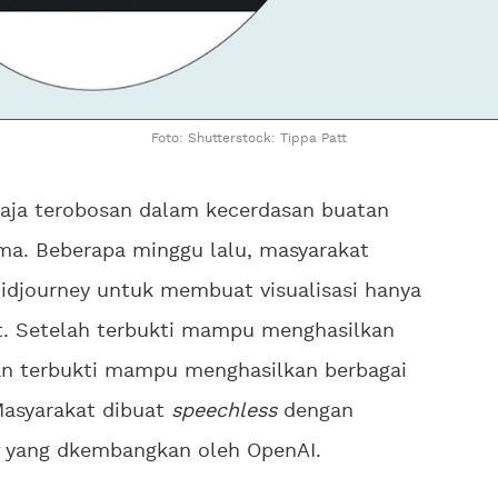
Foto: Shutterstock: Tippa Patt
 saja terobosan dalam kecerdasan buatan
ma. Beberapa minggu lalu, masyarakat
journey untuk membuat visualisasi hanya
at. Setelah terbukti mampu menghasilkan
tan terbukti mampu menghasilkan berbagai
 Masyarakat dibuat
speechless
dengan
yang dkembangkan oleh OpenAI.