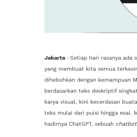
Jakarta
-
Setiap hari rasanya ada
yang membuat kita semua terkesi
dihebohkan dengan kemampuan Mid
berdasarkan teks deskriptif singk
karya visual, kini kecerdasan bua
teks mulai dari puisi hingga esai.
hadirnya ChatGPT, sebuah
chatbot