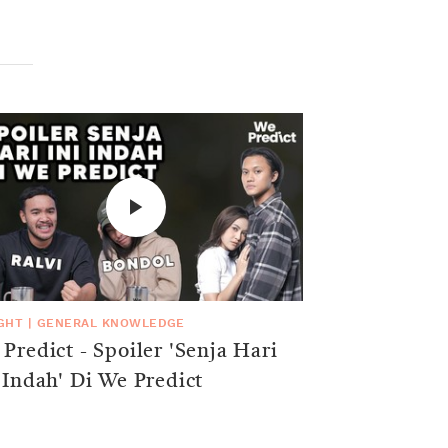
IGHT
|
GENERAL KNOWLEDGE
Predict - Spoiler 'Senja Hari
 Indah' Di We Predict