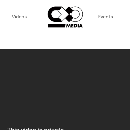
Videos
Events