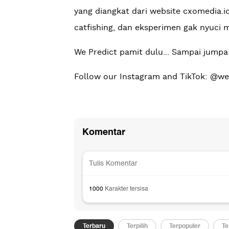
yang diangkat dari website cxomedia.id
catfishing, dan eksperimen gak nyuci 
We Predict pamit dulu... Sampai jumpa 
Follow our Instagram and TikTok: @w