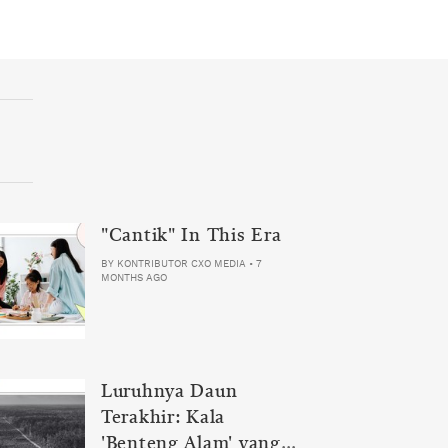
"Cantik" In This Era
BY
KONTRIBUTOR CXO MEDIA
•
7
MONTHS AGO
Luruhnya Daun
Terakhir: Kala
'Benteng Alam' yang