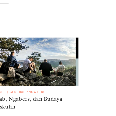
IGHT
|
GENERAL KNOWLEDGE
ab, Ngabers, dan Budaya
skulin