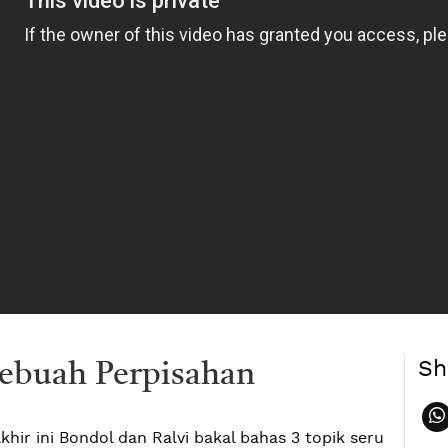
Sh
Sebuah Perpisahan
akhir ini Bondol dan Ralvi bakal bahas 3 topik seru