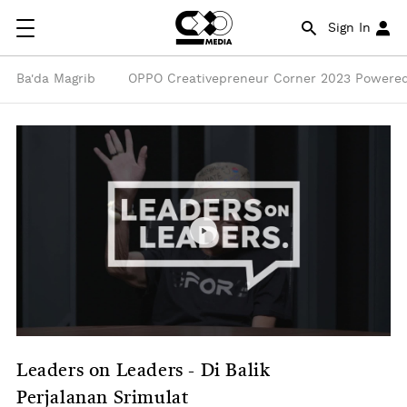
Sign In
Ba'da Magrib
OPPO Creativepreneur Corner 2023 Powered
Leaders on Leaders - Di Balik
Perjalanan Srimulat