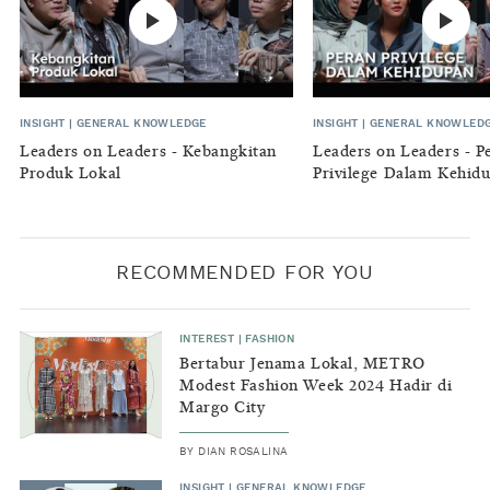
INSIGHT
|
GENERAL KNOWLEDGE
INSIGHT
|
GENERAL KNOWLED
Leaders on Leaders - Kebangkitan
Leaders on Leaders - P
Produk Lokal
Privilege Dalam Kehid
RECOMMENDED FOR YOU
INTEREST
|
FASHION
Bertabur Jenama Lokal, METRO
Modest Fashion Week 2024 Hadir di
Margo City
BY
DIAN ROSALINA
INSIGHT
|
GENERAL KNOWLEDGE