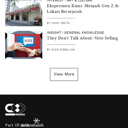
INTEREST
|
ART & CULTURE
Eksperimen Kami: Menjadi Gen Z di
Lokasi Bersejarah
BY
HANI INDITA
INSIGHT
|
GENERAL KNOWLEDGE
They Don't Talk About: Vote-Selling
BY
DIAN ROSALINA
View More
Part Of