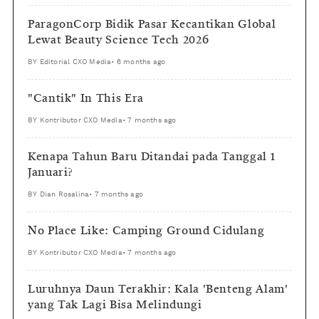
ParagonCorp Bidik Pasar Kecantikan Global
Lewat Beauty Science Tech 2026
BY
Editorial CXO Media
•
6 months ago
"Cantik" In This Era
BY
Kontributor CXO Media
•
7 months ago
Kenapa Tahun Baru Ditandai pada Tanggal 1
Januari?
BY
Dian Rosalina
•
7 months ago
No Place Like: Camping Ground Cidulang
BY
Kontributor CXO Media
•
7 months ago
Luruhnya Daun Terakhir: Kala 'Benteng Alam'
yang Tak Lagi Bisa Melindungi