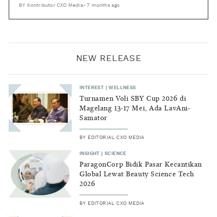
BY
Kontributor CXO Media
•
7 months ago
NEW RELEASE
INTEREST
|
WELLNESS
Turnamen Voli SBY Cup 2026 di
Magelang 13-17 Mei, Ada LavAni-
Samator
BY
EDITORIAL CXO MEDIA
INSIGHT
|
SCIENCE
ParagonCorp Bidik Pasar Kecantikan
Global Lewat Beauty Science Tech
2026
BY
EDITORIAL CXO MEDIA