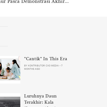
ur Pasca Demonstrasi Akhir
ustus
"Cantik" In This Era
BY
KONTRIBUTOR CXO MEDIA
•
7
MONTHS AGO
Luruhnya Daun
Terakhir: Kala