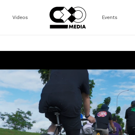
Videos
Events