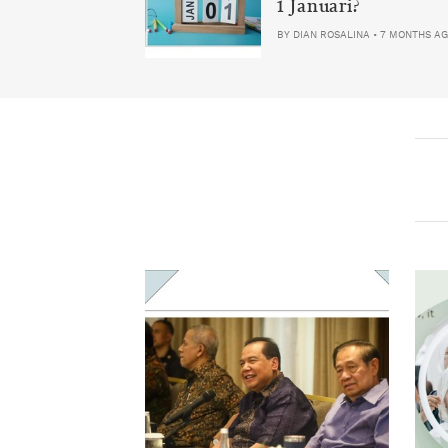
1 Januari?
BY
DIAN ROSALINA
•
7 MONTHS A