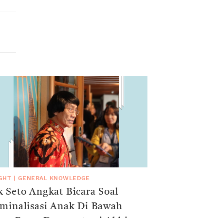
IGHT
|
GENERAL KNOWLEDGE
 Seto Angkat Bicara Soal
iminalisasi Anak Di Bawah