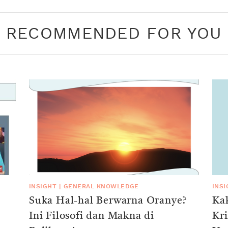
RECOMMENDED FOR YOU
INSIGHT
|
GENERAL KNOWLEDGE
INS
Suka Hal-hal Berwarna Oranye?
Kak
Ini Filosofi dan Makna di
Kr