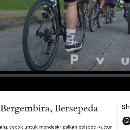
Sh
Bergembira, Bersepeda
yang cocok untuk mendeskripsikan episode Kultur