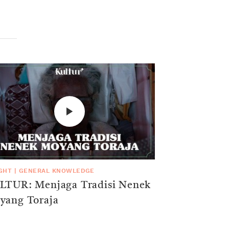
IGHT
|
GENERAL KNOWLEDGE
LTUR: Menjaga Tradisi Nenek
yang Toraja