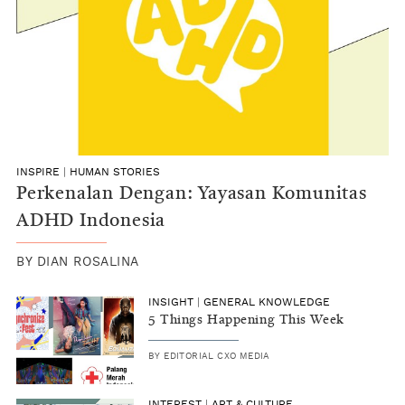
INSPIRE
|
HUMAN STORIES
Perkenalan Dengan: Yayasan Komunitas
ADHD Indonesia
BY
DIAN ROSALINA
INSIGHT
|
GENERAL KNOWLEDGE
5 Things Happening This Week
BY
EDITORIAL CXO MEDIA
INTEREST
|
ART & CULTURE