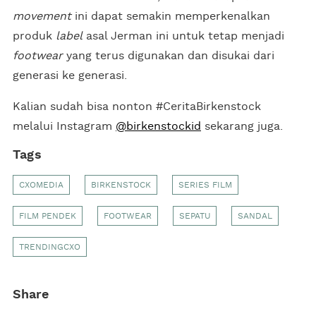
movement
ini dapat semakin memperkenalkan
produk
label
asal Jerman ini untuk tetap menjadi
footwear
yang terus digunakan dan disukai dari
generasi ke generasi.
Kalian sudah bisa nonton #CeritaBirkenstock
melalui Instagram
@birkenstockid
sekarang juga.
Tags
CXOMEDIA
BIRKENSTOCK
SERIES FILM
FILM PENDEK
FOOTWEAR
SEPATU
SANDAL
TRENDINGCXO
Share