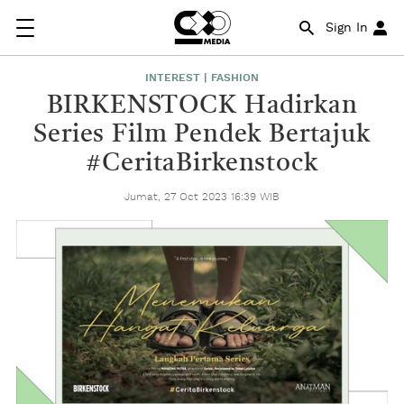
Sign In
INTEREST | FASHION
BIRKENSTOCK Hadirkan
Series Film Pendek Bertajuk
#CeritaBirkenstock
Jumat, 27 Oct 2023 16:39 WIB