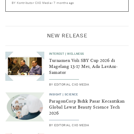
BY
Kontributor CXO Media
•
7 months ago
NEW RELEASE
INTEREST
|
WELLNESS
Turnamen Voli SBY Cup 2026 di
Magelang 13-17 Mei, Ada LavAni-
Samator
BY
EDITORIAL CXO MEDIA
INSIGHT
|
SCIENCE
ParagonCorp Bidik Pasar Kecantikan
Global Lewat Beauty Science Tech
2026
BY
EDITORIAL CXO MEDIA