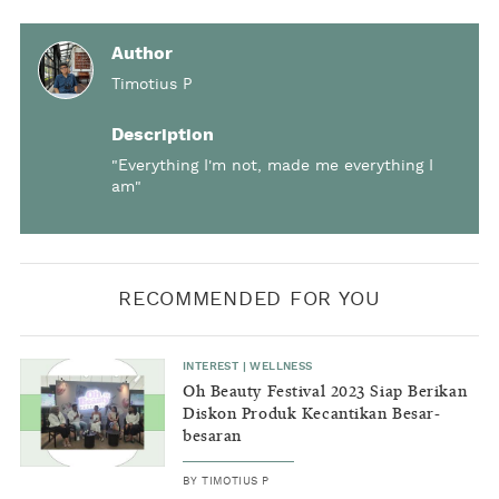
Author
Timotius P
Description
"Everything I'm not, made me everything I
am"
RECOMMENDED FOR YOU
INTEREST
|
WELLNESS
Oh Beauty Festival 2023 Siap Berikan
Diskon Produk Kecantikan Besar-
besaran
BY
TIMOTIUS P