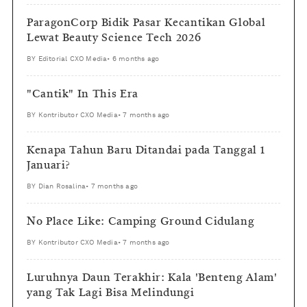
ParagonCorp Bidik Pasar Kecantikan Global
Lewat Beauty Science Tech 2026
BY
Editorial CXO Media
•
6 months ago
"Cantik" In This Era
BY
Kontributor CXO Media
•
7 months ago
Kenapa Tahun Baru Ditandai pada Tanggal 1
Januari?
BY
Dian Rosalina
•
7 months ago
No Place Like: Camping Ground Cidulang
BY
Kontributor CXO Media
•
7 months ago
Luruhnya Daun Terakhir: Kala 'Benteng Alam'
yang Tak Lagi Bisa Melindungi