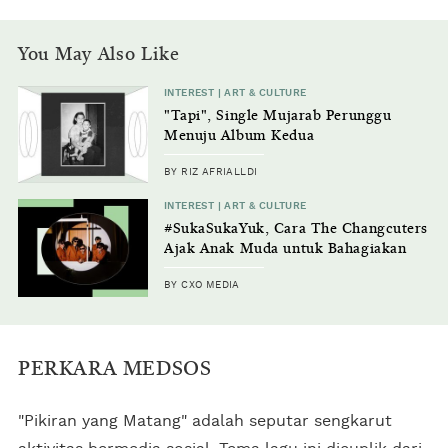
You May Also Like
INTEREST | ART & CULTURE
"Tapi", Single Mujarab Perunggu
Menuju Album Kedua
BY RIZ AFRIALLDI
INTEREST | ART & CULTURE
#SukaSukaYuk, Cara The Changcuters
Ajak Anak Muda untuk Bahagiakan
Diri Sendiri
BY CXO MEDIA
PERKARA MEDSOS
"Pikiran yang Matang" adalah seputar sengkarut