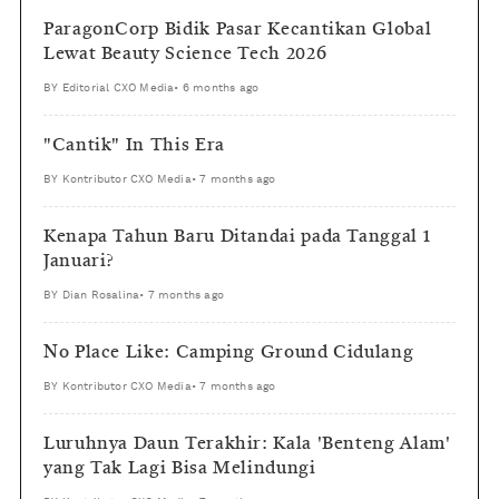
ParagonCorp Bidik Pasar Kecantikan Global
Lewat Beauty Science Tech 2026
BY
Editorial CXO Media
•
6 months ago
"Cantik" In This Era
BY
Kontributor CXO Media
•
7 months ago
Kenapa Tahun Baru Ditandai pada Tanggal 1
Januari?
BY
Dian Rosalina
•
7 months ago
No Place Like: Camping Ground Cidulang
BY
Kontributor CXO Media
•
7 months ago
Luruhnya Daun Terakhir: Kala 'Benteng Alam'
yang Tak Lagi Bisa Melindungi