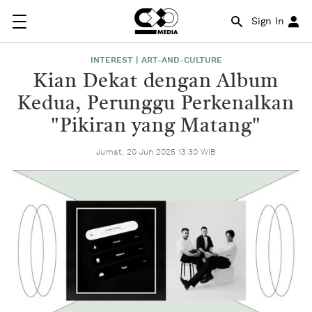
Sign In
INTEREST | ART-AND-CULTURE
Kian Dekat dengan Album
Kedua, Perunggu Perkenalkan
"Pikiran yang Matang"
Jumat, 20 Jun 2025 13:30 WIB