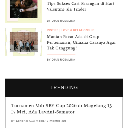
Tips Sukses Cari Pasangan di Hari
Valentine ala Tinder
BY
DIAN ROSALINA
INSPIRE
|
LOVE & RELATIONSHIP
Mantan Pacar Ada di Grup
Pertemanan, Gimana Caranya Agar
Tak Canggung?
BY
DIAN ROSALINA
TRENDING
Turnamen Voli SBY Cup 2026 di Magelang 13-
17 Mei, Ada LavAni-Samator
BY
Editorial CXO Media
•
3 months ago