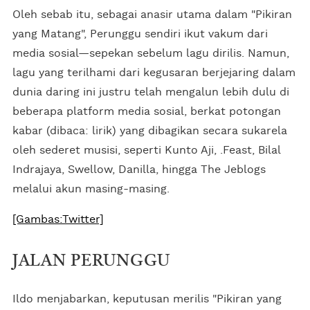
Oleh sebab itu, sebagai anasir utama dalam "Pikiran
yang Matang", Perunggu sendiri ikut vakum dari
media sosial—sepekan sebelum lagu dirilis. Namun,
lagu yang terilhami dari kegusaran berjejaring dalam
dunia daring ini justru telah mengalun lebih dulu di
beberapa platform media sosial, berkat potongan
kabar (dibaca: lirik) yang dibagikan secara sukarela
oleh sederet musisi, seperti Kunto Aji, .Feast, Bilal
Indrajaya, Swellow, Danilla, hingga The Jeblogs
melalui akun masing-masing.
[Gambas:Twitter]
JALAN PERUNGGU
Ildo menjabarkan, keputusan merilis "Pikiran yang