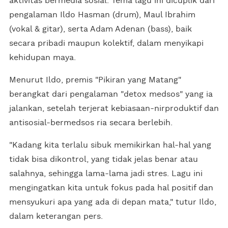
aktivitas bermedia sosial. Tema lagu ini dicuplik dari
pengalaman Ildo Hasman (drum), Maul Ibrahim
(vokal & gitar), serta Adam Adenan (bass), baik
secara pribadi maupun kolektif, dalam menyikapi
kehidupan maya.
Menurut Ildo, premis "Pikiran yang Matang"
berangkat dari pengalaman "detox medsos" yang ia
jalankan, setelah terjerat kebiasaan-nirproduktif dan
antisosial-bermedsos ria secara berlebih.
"Kadang kita terlalu sibuk memikirkan hal-hal yang
tidak bisa dikontrol, yang tidak jelas benar atau
salahnya, sehingga lama-lama jadi stres. Lagu ini
mengingatkan kita untuk fokus pada hal positif dan
mensyukuri apa yang ada di depan mata," tutur Ildo,
dalam keterangan pers.