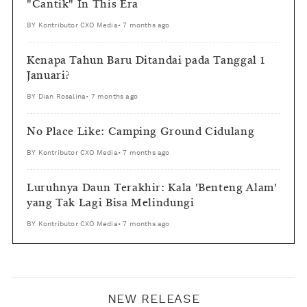
"Cantik" In This Era
BY
Kontributor CXO Media
•
7 months ago
Kenapa Tahun Baru Ditandai pada Tanggal 1
Januari?
BY
Dian Rosalina
•
7 months ago
No Place Like: Camping Ground Cidulang
BY
Kontributor CXO Media
•
7 months ago
Luruhnya Daun Terakhir: Kala 'Benteng Alam'
yang Tak Lagi Bisa Melindungi
BY
Kontributor CXO Media
•
7 months ago
NEW RELEASE