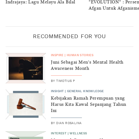
Indrajaya: Lagu Melayu Ala Bilal
"EVOLUTION" : Perse
Afgan Untuk Afganism
RECOMMENDED FOR YOU
INSPIRE
|
HUMAN STORIES
Juni Sebagai Men's Mental Health
Awareness Month
BY
TIMOTIUS P
INSIGHT
|
GENERAL KNOWLEDGE
Kebijakan Ramah Perempuan yang
Harus Kita Kawal Sepanjang Tahun
Ini
BY
DIAN ROSALINA
INTEREST
|
WELLNESS