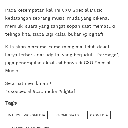
Pada kesempatan kali ini CXO Special Music
kedatangan seorang musisi muda yang dikenal
memiliki suara yang sangat sopan saat memasuki
telinga kita, siapa lagi kalau bukan @Idgitaf!
Kita akan bersama-sama mengenal lebih dekat
karya terbaru dari idgitaf yang berjudul " Dermaga",
juga penampilan eksklusif hanya di CXO Special
Music.
Selamat menikmati !
#cxospecial #cxomedia #idgitaf
Tags
INTERVIEWCXOMEDIA
CXOMEDIA.ID
CXOMEDIA
CXO SPECIAL INTERVIEW