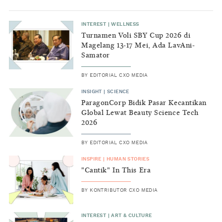
INTEREST
|
WELLNESS
Turnamen Voli SBY Cup 2026 di
Magelang 13-17 Mei, Ada LavAni-
Samator
BY
EDITORIAL CXO MEDIA
INSIGHT
|
SCIENCE
ParagonCorp Bidik Pasar Kecantikan
Global Lewat Beauty Science Tech
2026
BY
EDITORIAL CXO MEDIA
INSPIRE
|
HUMAN STORIES
"Cantik" In This Era
BY
KONTRIBUTOR CXO MEDIA
INTEREST
|
ART & CULTURE