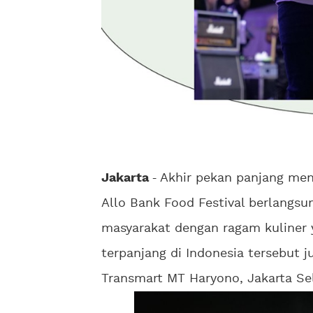
Jakarta
-
Akhir pekan panjang me
Allo Bank Food Festival berlangsu
masyarakat dengan ragam kuliner y
terpanjang di Indonesia tersebut 
Transmart MT Haryono, Jakarta Se