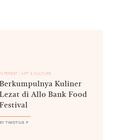
INTEREST
|
ART & CULTURE
Berkumpulnya Kuliner
Lezat di Allo Bank Food
Festival
BY TIMOTIUS P