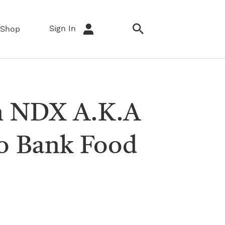
Sign In
Shop
an NDX A.K.A
o Bank Food