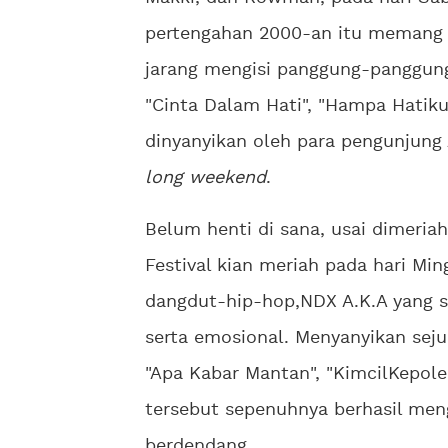
pertengahan 2000-an itu memang 
jarang mengisi panggung-panggung
"Cinta Dalam Hati", "Hampa Hatiku
dinyanyikan oleh para pengunjung 
long weekend
.
Belum henti di sana, usai dimeri
Festival kian meriah pada hari Mingg
dangdut-hip-hop,NDX A.K.A yang 
serta emosional. Menyanyikan sejum
"Apa Kabar Mantan", "KimcilKepolen
tersebut sepenuhnya berhasil men
berdendang.