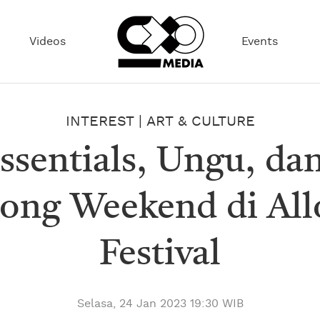
Videos
Events
INTEREST
|
ART & CULTURE
ssentials, Ungu, d
ong Weekend di All
Festival
Selasa, 24 Jan 2023 19:30 WIB