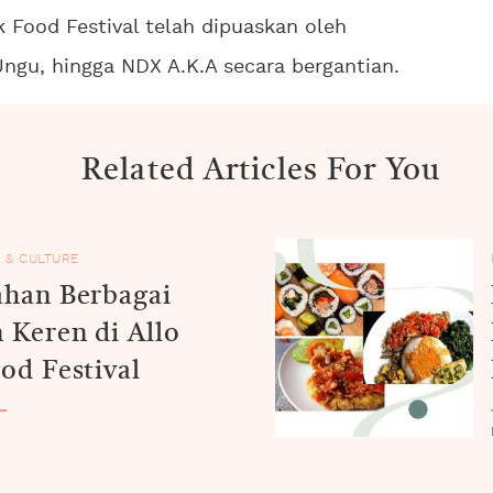
 Food Festival telah dipuaskan oleh
Ungu, hingga NDX A.K.A secara bergantian.
Related Articles For You
 & CULTURE
han Berbagai
 Keren di Allo
od Festival