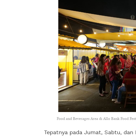
Food and Beverages Area di Allo Bank Food Fes
Tepatnya pada Jumat, Sabtu, dan 