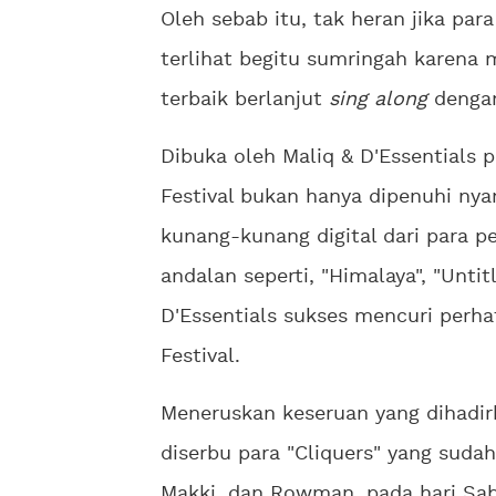
Oleh sebab itu, tak heran jika pa
terlihat begitu sumringah karena
terbaik berlanjut
sing along
dengan
Dibuka oleh Maliq & D'Essentials 
Festival bukan hanya dipenuhi ny
kunang-kunang digital dari para
andalan seperti, "Himalaya", "Untit
D'Essentials sukses mencuri perha
Festival.
Meneruskan keseruan yang dihadir
diserbu para "Cliquers" yang sudah
Makki, dan Rowman, pada hari Sabt