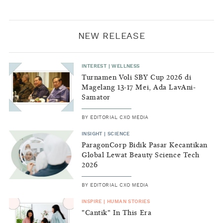
NEW RELEASE
INTEREST
|
WELLNESS
Turnamen Voli SBY Cup 2026 di
Magelang 13-17 Mei, Ada LavAni-
Samator
BY
EDITORIAL CXO MEDIA
INSIGHT
|
SCIENCE
ParagonCorp Bidik Pasar Kecantikan
Global Lewat Beauty Science Tech
2026
BY
EDITORIAL CXO MEDIA
INSPIRE
|
HUMAN STORIES
"Cantik" In This Era