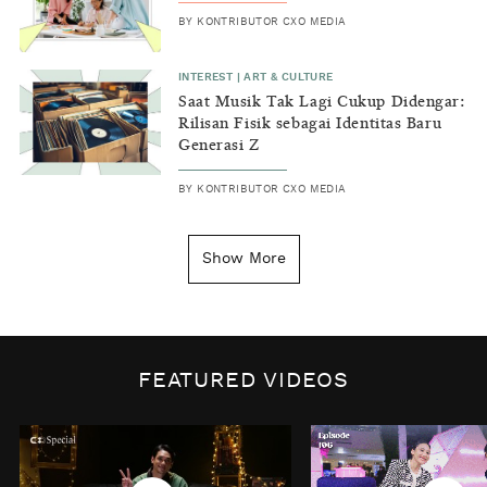
BY
KONTRIBUTOR CXO MEDIA
INTEREST
|
ART & CULTURE
Saat Musik Tak Lagi Cukup Didengar:
Rilisan Fisik sebagai Identitas Baru
Generasi Z
BY
KONTRIBUTOR CXO MEDIA
INSIGHT
|
GENERAL KNOWLEDGE
Kenapa Tahun Baru Ditandai pada
Show More
Tanggal 1 Januari?
BY
DIAN ROSALINA
INSPIRE
|
HUMAN STORIES
Biaya Tersembunyi dari Insecurity
FEATURED VIDEOS
Perempuan
BY
KONTRIBUTOR CXO MEDIA
INTEREST
|
HOME