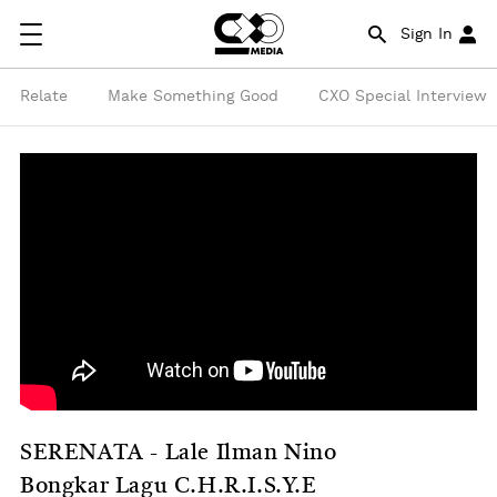
Sign In
Relate
Make Something Good
CXO Special Interview
SERENATA - Lale Ilman Nino
Bongkar Lagu C.H.R.I.S.Y.E