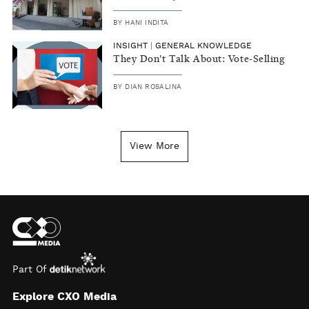
BY
HANI INDITA
INSIGHT
|
GENERAL KNOWLEDGE
They Don't Talk About: Vote-Selling
BY
DIAN ROSALINA
View More
Part Of
Explore CXO Media