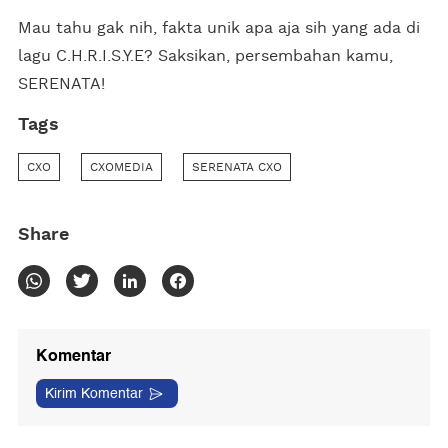
Mau tahu gak nih, fakta unik apa aja sih yang ada di
lagu C.H.R.I.S.Y.E? Saksikan, persembahan kamu,
SERENATA!
Tags
CXO
CXOMEDIA
SERENATA CXO
Share