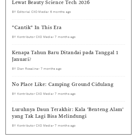
Lewat Beauty Science Tech 2026
BY
Editorial CXO Media
•
6 months ago
"Cantik" In This Era
BY
Kontributor CXO Media
•
7 months ago
Kenapa Tahun Baru Ditandai pada Tanggal 1
Januari?
BY
Dian Rosalina
•
7 months ago
No Place Like: Camping Ground Cidulang
BY
Kontributor CXO Media
•
7 months ago
Luruhnya Daun Terakhir: Kala 'Benteng Alam'
yang Tak Lagi Bisa Melindungi
BY
Kontributor CXO Media
•
7 months ago