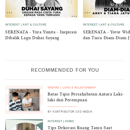
INTEREST
|
ART & CULTURE
INTEREST
|
ART & CULTURE
SERENATA - Yura Yunita - Inspirasi
SERENATA - Yovie Widianto: Arsy
Dibalik Lagu Duhai Sayang
dan Tiara Diam-Diam J
RECOMMENDED FOR YOU
INSPIRE
|
LOVE & RELATIONSHIP
Batas Tipis Persahabatan Antara Laki-
laki dan Perempuan
BY
KONTRIBUTOR CXO MEDIA
INTEREST
|
HOME
Tips Dekorasi Ruang Tamu Saat