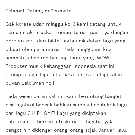
Selamat Datang di Serenata!
Gak kerasa udah minggu ke-3 kami datang untuk
nemenin akhir pekan temen-temen pastinya dengan
obrolan seru dari fakta-fakta unik dalam lagu yang
dibuat oleh para musisi. Pada minggu ini, kita
kembali kehadiran bintang tamu yang, WOW!
Produser musik kebanggaan Indonesia saat ini,
pencipta lagu-lagu hits masa kini, siapa lagi kalau
bukan Laleilmanino!!
Pada kesempatan kali ini, kami beruntung banget
bisa ngobrol banyak bahkan sampai bedah lirik lagu
dari lagu C.H.R.I.S.Y.E! Lagu yang diciptakan
Laleilmanino bersama Diskoria ini lagi banyak
banget nih didengar orang-orang sejak Januari lalu.